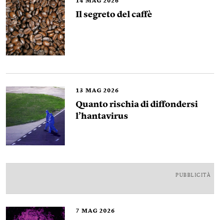
14
MAG 2026
Il segreto del caffè
13
MAG 2026
Quanto rischia di diffondersi
l’hantavirus
PUBBLICITÀ
7
MAG 2026