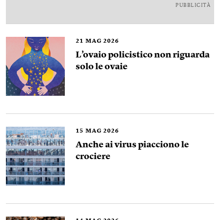
PUBBLICITÀ
21
MAG 2026
L’ovaio policistico non riguarda
solo le ovaie
15
MAG 2026
Anche ai virus piacciono le
crociere