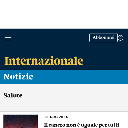
Abbonarsi
Notizie
Salute
16
LUG 2026
Il cancro non è uguale per tutti