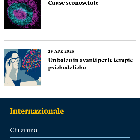
Cause sconosciute
29
APR 2026
Un balzo in avanti per le terapie
psichedeliche
Chi siamo