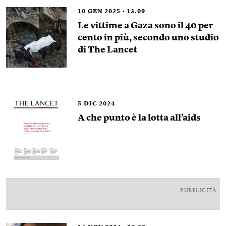
10
GEN 2025
13.09
Le vittime a Gaza sono il 40 per
cento in più, secondo uno studio
di The Lancet
5
DIC 2024
A che punto è la lotta all’aids
PUBBLICITÀ