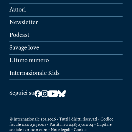
Autori
Newsletter
Podcast
Savage love
Ultimo numero
Internazionale Kids
Seguici su
© Internazionale spa 2026 • Tutti i diritti riservati • Codice
fiscale 04003131002 • Partita iva 04850721004 • Capitale
sociale 120.000 euro •
Note legali
•
Cookie