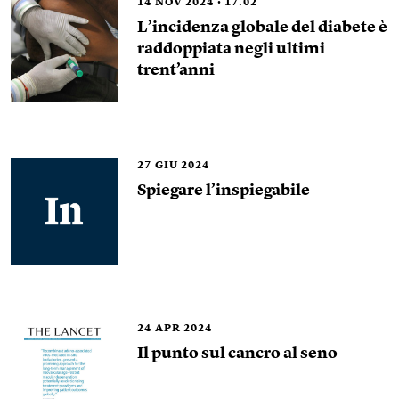
14
NOV 2024
17.02
L’incidenza globale del diabete è
raddoppiata negli ultimi
trent’anni
27
GIU 2024
Spiegare l’inspiegabile
24
APR 2024
Il punto sul cancro al seno