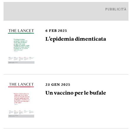
PUBBLICITÀ
6
FEB 2025
L’epidemia dimenticata
23
GEN 2025
Un vaccino per le bufale