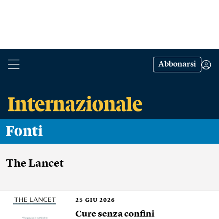
Abbonarsi
Fonti
The Lancet
25
GIU 2026
Cure senza confini