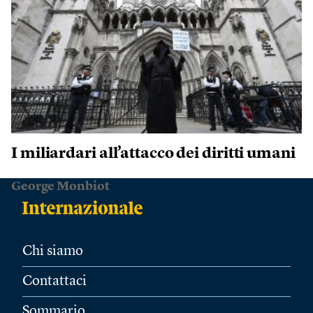
I miliardari all’attacco dei diritti umani
George Monbiot
Chi siamo
Contattaci
Sommario