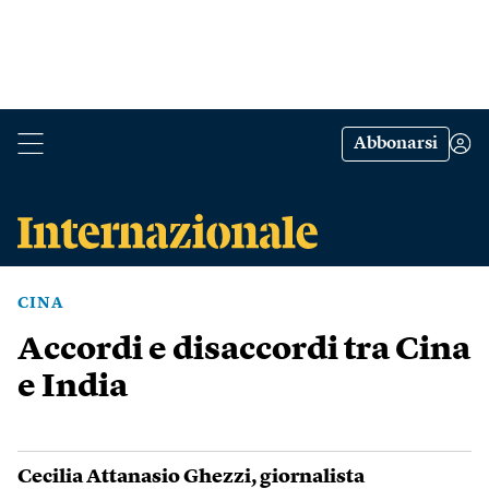
Abbonarsi
CINA
Accordi e disaccordi tra Cina
e India
Cecilia Attanasio Ghezzi
, giornalista