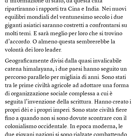
d’informazione di stato, da questa città
ripartiranno i rapporti tra Cina e India. Nei nuovi
equilibri mondiali del ventunesimo secolo i due
giganti asiatici saranno costretti a confrontarsi su
molti temi. E sarà meglio per loro che si trovino
d’accordo. O almeno questa sembrerebbe la
volontà dei loro leader.
Geograficamente divisi dalla quasi invalicabile
catena himalayana, i due paesi hanno seguito un
percorso parallelo per migliaia di anni. Sono stati
tra le prime civiltà agricole ad adottare una forma
di organizzazione sociale complessa a cui è
seguita l’invenzione della scrittura. Hanno creato i
propri dèi e i propri imperi. Sono state civiltà fiere
fino a quando non si sono dovute scontrare con il
colonialismo occidentale. In epoca moderna, le
due giovani nazioni si sono rialzate combattendo