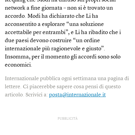
Keqiang che Modi ha diffuso sui propri social
network a fine giornata – non si è trovato un
accordo. Modi ha dichiarato che Li ha
acconsentito a esplorare “una soluzione
accettabile per entrambi”, e Li ha ribadito che i
due paesi devono costruire “un ordine
internazionale più ragionevole e giusto”.
Insomma, per il momento gli accordi sono solo
economici.
Internazionale pubblica ogni settimana una pagina di
lettere. Ci piacerebbe sapere cosa pensi di questo
articolo. Scrivici a:
posta@internazionale.it
PUBBLICITÀ