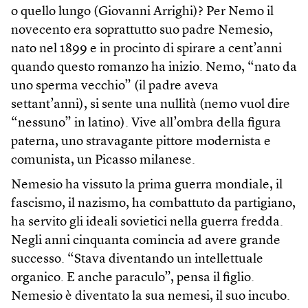
o quello lungo (Giovanni Arrighi)? Per Nemo il
novecento era soprattutto suo padre Nemesio,
nato nel 1899 e in procinto di spirare a cent’anni
quando questo romanzo ha inizio. Nemo, “nato da
uno sperma vecchio” (il padre aveva
settant’anni), si sente una nullità (nemo vuol dire
“nessuno” in latino). Vive all’ombra della figura
paterna, uno stravagante pittore modernista e
comunista, un Picasso milanese.
Nemesio ha vissuto la prima guerra mondiale, il
fascismo, il nazismo, ha combattuto da partigiano,
ha servito gli ideali sovietici nella guerra fredda.
Negli anni cinquanta comincia ad avere grande
successo. “Stava diventando un intellettuale
organico. E anche paraculo”, pensa il figlio.
Nemesio è diventato la sua nemesi, il suo incubo.