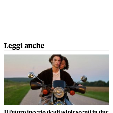
Leggi anche
Il futuro incerto degli adolescenti in due