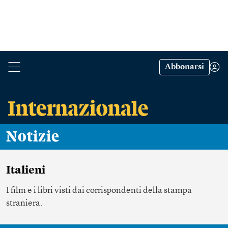
Abbonarsi
Notizie
Italieni
I film e i libri visti dai corrispondenti della stampa
straniera.