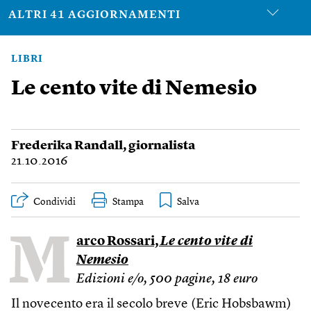
ALTRI 41 AGGIORNAMENTI
LIBRI
Le cento vite di Nemesio
Frederika Randall
, giornalista
21.10.2016
Condividi
Stampa
M
arco Rossari,
Le cento vite di
Nemesio
Edizioni e/o, 500 pagine, 18 euro
Il novecento era il secolo breve (Eric Hobsbawm)