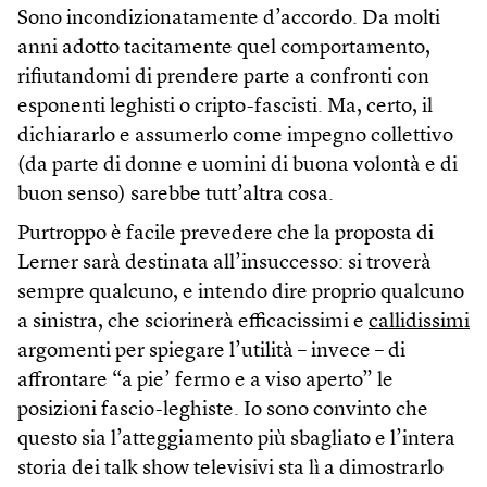
Sono incondizionatamente d’accordo. Da molti
anni adotto tacitamente quel comportamento,
rifiutandomi di prendere parte a confronti con
esponenti leghisti o cripto-fascisti. Ma, certo, il
dichiararlo e assumerlo come impegno collettivo
(da parte di donne e uomini di buona volontà e di
buon senso) sarebbe tutt’altra cosa.
Purtroppo è facile prevedere che la proposta di
Lerner sarà destinata all’insuccesso: si troverà
sempre qualcuno, e intendo dire proprio qualcuno
a sinistra, che sciorinerà efficacissimi e
callidissimi
argomenti per spiegare l’utilità – invece – di
affrontare “a pie’ fermo e a viso aperto” le
posizioni fascio-leghiste. Io sono convinto che
questo sia l’atteggiamento più sbagliato e l’intera
storia dei talk show televisivi sta lì a dimostrarlo