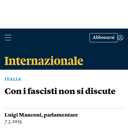
Abbonarsi
ITALIA
Con i fascisti non si discute
Luigi Manconi
, parlamentare
7.3.2015