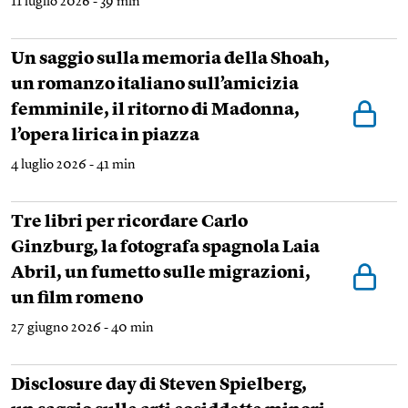
11 luglio 2026 - 39 min
Un saggio sulla memoria della Shoah,
un romanzo italiano sull’amicizia
femminile, il ritorno di Madonna,
l’opera lirica in piazza
4 luglio 2026 - 41 min
Tre libri per ricordare Carlo
Ginzburg, la fotografa spagnola Laia
Abril, un fumetto sulle migrazioni,
un film romeno
27 giugno 2026 - 40 min
Disclosure day di Steven Spielberg,