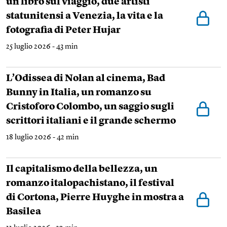
un libro sul viaggio, due artisti
statunitensi a Venezia, la vita e la
fotografia di Peter Hujar
25 luglio 2026 - 43 min
L’Odissea di Nolan al cinema, Bad
Bunny in Italia, un romanzo su
Cristoforo Colombo, un saggio sugli
scrittori italiani e il grande schermo
18 luglio 2026 - 42 min
Il capitalismo della bellezza, un
romanzo italopachistano, il festival
di Cortona, Pierre Huyghe in mostra a
Basilea