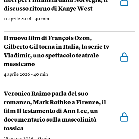
libri per l’infanzia dalla Norvegia, il
discusso ritorno di Kanye West
11 aprile 2026 - 40 min
Il nuovo film di François Ozon,
Gilberto Gil torna in Italia, la serie tv
Vladimir, uno spettacolo teatrale
messicano
4 aprile 2026 - 40 min
Veronica Raimo parla del suo
romanzo, Mark Rothko a Firenze, il
film Il testamento di Ann Lee, un
documentario sulla mascolinità
tossica
28 marzo 2026 - 41 min