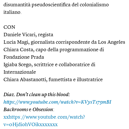
disumantità pseudoscientifica del colonialismo
italiano.
CON
Daniele Vicari, regista
Lucia Magi, giornalista corrispondente da Los Angeles
Chiara Costa, capo della programmazione di
Fondazione Prada
Igiaba Scego, scrittrice e collaboratrice di
Internazionale
Chiara Abastanotti, fumettista e illustratrice
Diaz. Don’t clean up this blood:
https://www.youtube.com/watch?v=KVysTs75mBI
Backrooms
e
Obsession
:
xxhttps://www.youtube.com/watch?
v=0HjdiohVOikxxxxxxx