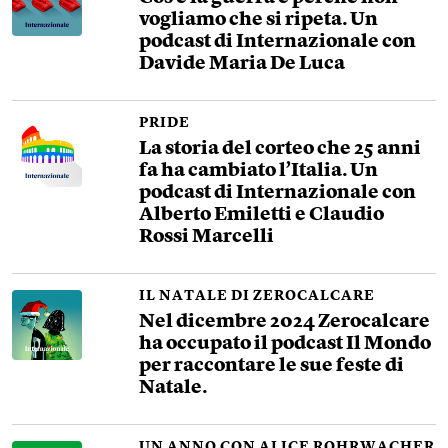
vogliamo che si ripeta. Un
podcast di Internazionale con
Davide Maria De Luca
PRIDE
La storia del corteo che 25 anni
fa ha cambiato l’Italia. Un
podcast di Internazionale con
Alberto Emiletti e Claudio
Rossi Marcelli
IL NATALE DI ZEROCALCARE
Nel dicembre 2024 Zerocalcare
ha occupato il podcast Il Mondo
per raccontare le sue feste di
Natale.
UN ANNO CON ALICE ROHRWACHER