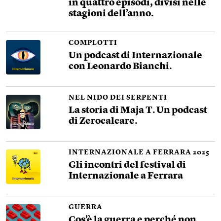
in quattro episodi, divisi nelle
stagioni dell’anno.
COMPLOTTI
Un podcast di Internazionale
con Leonardo Bianchi.
NEL NIDO DEI SERPENTI
La storia di Maja T. Un podcast
di Zerocalcare.
INTERNAZIONALE A FERRARA 2025
Gli incontri del festival di
Internazionale a Ferrara
GUERRA
Cos’è la guerra e perché non