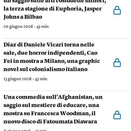
un saggio sulle arti cosiddette minori,
la terza stagione di Euphoria, Jasper
Johns a Bilbao
20 giugno 2026 - 45 min
Diaz di Daniele Vicari torna nelle
sale, due horror indipendenti, Cao
Fei in mostra a Milano, una graphic
novel sul colonialismo italiano
13 giugno 2026 - 45 min
Una commedia sull’Afghanistan, un
saggio sul mestiere di educare, una
mostra su Francesca Woodman, il
nuovo disco di Fatoumata Diawara