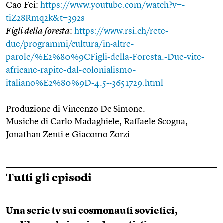
Cao Fei:
https://www.youtube.com/watch?v=-
tiZ28Rmq2k&t=392s
Figli della foresta
:
https://www.rsi.ch/rete-
due/programmi/cultura/in-altre-
parole/%E2%80%9CFigli-della-Foresta.-Due-vite-
africane-rapite-dal-colonialismo-
italiano%E2%80%9D-4.5--3651729.html
Produzione di Vincenzo De Simone.
Musiche di Carlo Madaghiele, Raffaele Scogna,
Jonathan Zenti e Giacomo Zorzi.
Tutti gli episodi
Una serie tv sui cosmonauti sovietici,