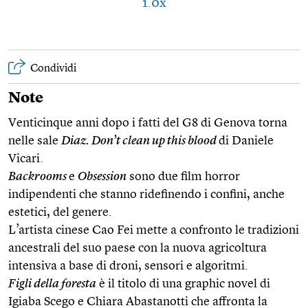
1.0x
Condividi
Note
Venticinque anni dopo i fatti del G8 di Genova torna
nelle sale
Diaz. Don’t clean up this blood
di Daniele
Vicari.
Backrooms
e
Obsession
sono due film horror
indipendenti che stanno ridefinendo i confini, anche
estetici, del genere.
L’artista cinese Cao Fei mette a confronto le tradizioni
ancestrali del suo paese con la nuova agricoltura
intensiva a base di droni, sensori e algoritmi.
Figli della foresta
è il titolo di una graphic novel di
Igiaba Scego e Chiara Abastanotti che affronta la