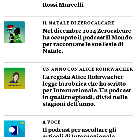
Rossi Marcelli
IL NATALE DI ZEROCALCARE
Nel dicembre 2024 Zerocalcare
ha occupato il podcast Il Mondo
per raccontare le sue feste di
Natale.
UN ANNO CON ALICE ROHRWACHER
La regista Alice Rohrwacher
legge la rubrica che ha scritto
per Internazionale. Un podcast
in quattro episodi, divisi nelle
stagioni dell’anno.
A VOCE
Il podcast per ascoltare gli