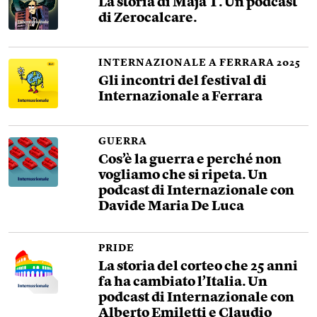
La storia di Maja T. Un podcast
di Zerocalcare.
INTERNAZIONALE A FERRARA 2025
Gli incontri del festival di
Internazionale a Ferrara
GUERRA
Cos’è la guerra e perché non
vogliamo che si ripeta. Un
podcast di Internazionale con
Davide Maria De Luca
PRIDE
La storia del corteo che 25 anni
fa ha cambiato l’Italia. Un
podcast di Internazionale con
Alberto Emiletti e Claudio