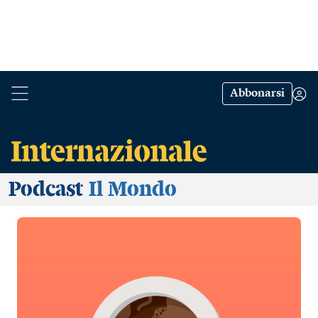
Abbonarsi
Podcast
Il Mondo