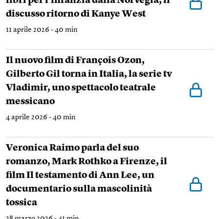
libri per l’infanzia dalla Norvegia, il
discusso ritorno di Kanye West
11 aprile 2026 - 40 min
Il nuovo film di François Ozon,
Gilberto Gil torna in Italia, la serie tv
Vladimir, uno spettacolo teatrale
messicano
4 aprile 2026 - 40 min
Veronica Raimo parla del suo
romanzo, Mark Rothko a Firenze, il
film Il testamento di Ann Lee, un
documentario sulla mascolinità
tossica
28 marzo 2026 - 41 min