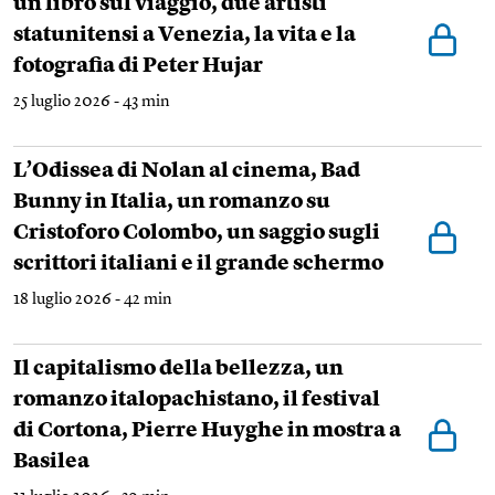
un libro sul viaggio, due artisti
statunitensi a Venezia, la vita e la
fotografia di Peter Hujar
25 luglio 2026 - 43 min
L’Odissea di Nolan al cinema, Bad
Bunny in Italia, un romanzo su
Cristoforo Colombo, un saggio sugli
scrittori italiani e il grande schermo
18 luglio 2026 - 42 min
Il capitalismo della bellezza, un
romanzo italopachistano, il festival
di Cortona, Pierre Huyghe in mostra a
Basilea