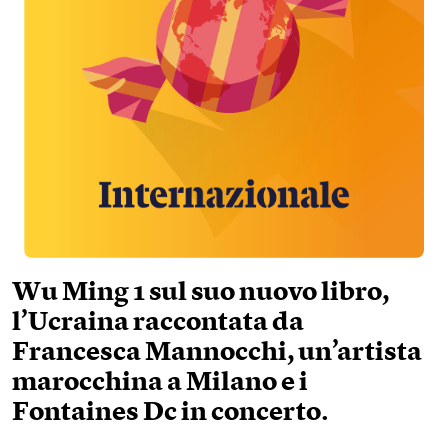
Wu Ming 1 sul suo nuovo libro,
l’Ucraina raccontata da
Francesca Mannocchi, un’artista
marocchina a Milano e i
Fontaines Dc in concerto.