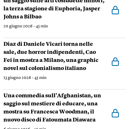
un saggio sulle arti cosiddette minori,
la terza stagione di Euphoria, Jasper
Johns a Bilbao
20 giugno 2026 - 45 min
Diaz di Daniele Vicari torna nelle
sale, due horror indipendenti, Cao
Fei in mostra a Milano, una graphic
novel sul colonialismo italiano
13 giugno 2026 - 45 min
Una commedia sull’Afghanistan, un
saggio sul mestiere di educare, una
mostra su Francesca Woodman, il
nuovo disco di Fatoumata Diawara