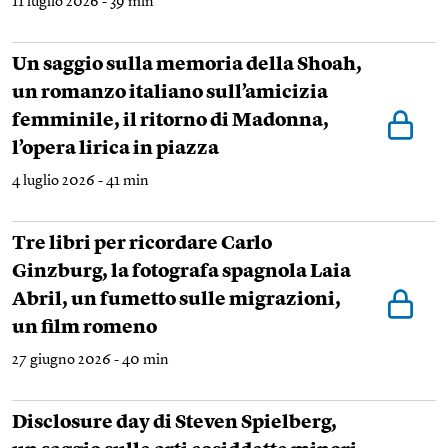
11 luglio 2026 - 39 min
Un saggio sulla memoria della Shoah,
un romanzo italiano sull’amicizia
femminile, il ritorno di Madonna,
l’opera lirica in piazza
4 luglio 2026 - 41 min
Tre libri per ricordare Carlo
Ginzburg, la fotografa spagnola Laia
Abril, un fumetto sulle migrazioni,
un film romeno
27 giugno 2026 - 40 min
Disclosure day di Steven Spielberg,