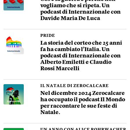
vogliamo che si ripeta. Un
podcast di Internazionale con
Davide Maria De Luca
PRIDE
La storia del corteo che 25 anni
fa ha cambiato l’Italia. Un
podcast di Internazionale con
Alberto Emiletti e Claudio
Rossi Marcelli
IL NATALE DI ZEROCALCARE
Nel dicembre 2024 Zerocalcare
ha occupato il podcast Il Mondo
per raccontare le sue feste di
Natale.
UN ANNO CON ALICE ROHRWACHER