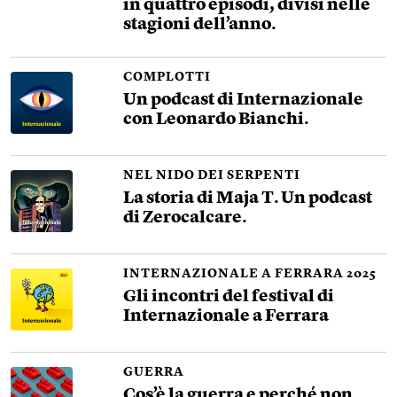
in quattro episodi, divisi nelle
stagioni dell’anno.
COMPLOTTI
Un podcast di Internazionale
con Leonardo Bianchi.
NEL NIDO DEI SERPENTI
La storia di Maja T. Un podcast
di Zerocalcare.
INTERNAZIONALE A FERRARA 2025
Gli incontri del festival di
Internazionale a Ferrara
GUERRA
Cos’è la guerra e perché non