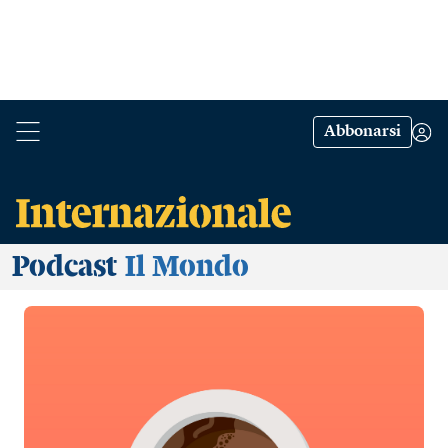
Abbonarsi
Podcast
Il Mondo