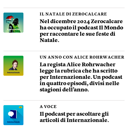
IL NATALE DI ZEROCALCARE
Nel dicembre 2024 Zerocalcare
ha occupato il podcast Il Mondo
per raccontare le sue feste di
Natale.
UN ANNO CON ALICE ROHRWACHER
La regista Alice Rohrwacher
legge la rubrica che ha scritto
per Internazionale. Un podcast
in quattro episodi, divisi nelle
stagioni dell’anno.
A VOCE
Il podcast per ascoltare gli
articoli di Internazionale.