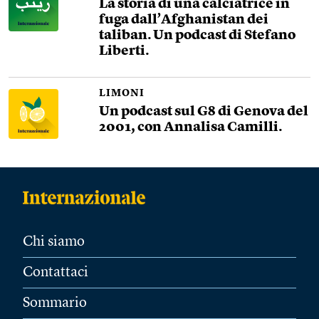
La storia di una calciatrice in
fuga dall’Afghanistan dei
taliban. Un podcast di Stefano
Liberti.
LIMONI
Un podcast sul G8 di Genova del
2001, con Annalisa Camilli.
Chi siamo
Contattaci
Sommario