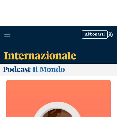
Abbonarsi
Podcast
Il Mondo