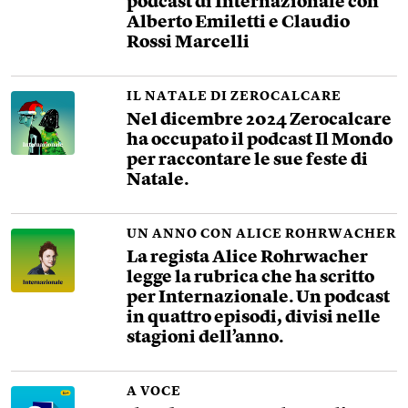
podcast di Internazionale con
Alberto Emiletti e Claudio
Rossi Marcelli
IL NATALE DI ZEROCALCARE
Nel dicembre 2024 Zerocalcare
ha occupato il podcast Il Mondo
per raccontare le sue feste di
Natale.
UN ANNO CON ALICE ROHRWACHER
La regista Alice Rohrwacher
legge la rubrica che ha scritto
per Internazionale. Un podcast
in quattro episodi, divisi nelle
stagioni dell’anno.
A VOCE