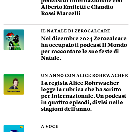
podcast di Internazionale con
Alberto Emiletti e Claudio
Rossi Marcelli
IL NATALE DI ZEROCALCARE
Nel dicembre 2024 Zerocalcare
ha occupato il podcast Il Mondo
per raccontare le sue feste di
Natale.
UN ANNO CON ALICE ROHRWACHER
La regista Alice Rohrwacher
legge la rubrica che ha scritto
per Internazionale. Un podcast
in quattro episodi, divisi nelle
stagioni dell’anno.
A VOCE