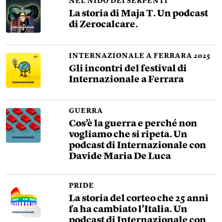
NEL NIDO DEI SERPENTI
La storia di Maja T. Un podcast
di Zerocalcare.
INTERNAZIONALE A FERRARA 2025
Gli incontri del festival di
Internazionale a Ferrara
GUERRA
Cos’è la guerra e perché non
vogliamo che si ripeta. Un
podcast di Internazionale con
Davide Maria De Luca
PRIDE
La storia del corteo che 25 anni
fa ha cambiato l’Italia. Un
podcast di Internazionale con