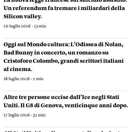
La nuova legge francese sul suicidio assistito.
Un referendum fa tremare i miliardari della
Silicon valley.
20 luglio 2026 - 23 min
Oggi sul Mondo cultura: L’Odissea di Nolan,
Bad Bunny in concerto, un romanzo su
Cristoforo Colombo, grandi scrittori italiani
al cinema.
18 luglio 2026 - 2 min
Altre tre persone uccise dall’Ice negli Stati
Uniti. Il G8 di Genova, venticinque anni dopo.
17 luglio 2026 - 32 min