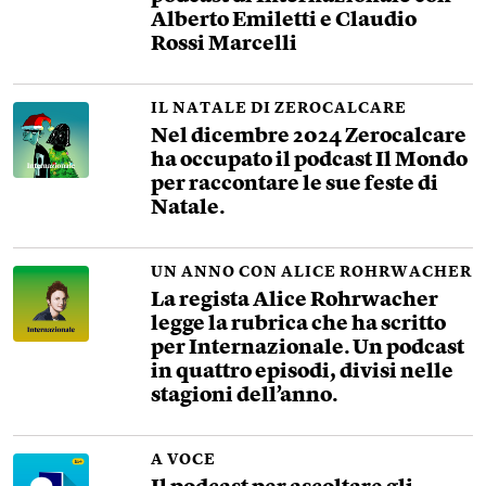
Alberto Emiletti e Claudio
Rossi Marcelli
IL NATALE DI ZEROCALCARE
Nel dicembre 2024 Zerocalcare
ha occupato il podcast Il Mondo
per raccontare le sue feste di
Natale.
UN ANNO CON ALICE ROHRWACHER
La regista Alice Rohrwacher
legge la rubrica che ha scritto
per Internazionale. Un podcast
in quattro episodi, divisi nelle
stagioni dell’anno.
A VOCE