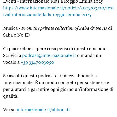
Eventi • Internazionale Kids a Reggio Emilia 2025
https://www.internazionale.it/notizie/2025/03/20/fest
ival-internazionale-kids-reggio-emilia-2025
Musica •
From the private collection of Saba & No ID
di
Saba e No ID
Ci piacerebbe sapere cosa pensi di questo episodio.
Scrivici a
podcast@internazionale.it
o manda un
vocale a
+39 3347063050
Se ascolti questo podcast e ti piace, abbonati a
Internazionale. È un modo concreto per sostenerci e
per aiutarci a garantire ogni giorno un’informazione di
qualità.
Vai su
internazionale.it/abbonati