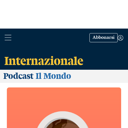
Abbonarsi
Podcast
Il Mondo