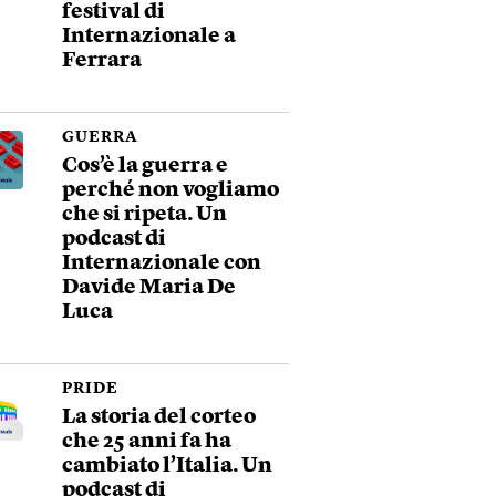
festival di
Internazionale a
Ferrara
GUERRA
Cos’è la guerra e
perché non vogliamo
che si ripeta. Un
podcast di
Internazionale con
Davide Maria De
Luca
PRIDE
La storia del corteo
che 25 anni fa ha
cambiato l’Italia. Un
podcast di