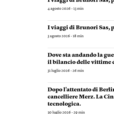
I viaggi di Brunori Sas, p
4 agosto 2026 - 13 min
I viaggi di Brunori Sas, p
3 agosto 2026 - 18 min
Dove sta andando la guer
il bilancio delle vittime
31 luglio 2026 - 26 min
Dopo l'attentato di Berl
cancelliere Merz. La Cin
tecnologica.
30 luglio 2026 - 29 min