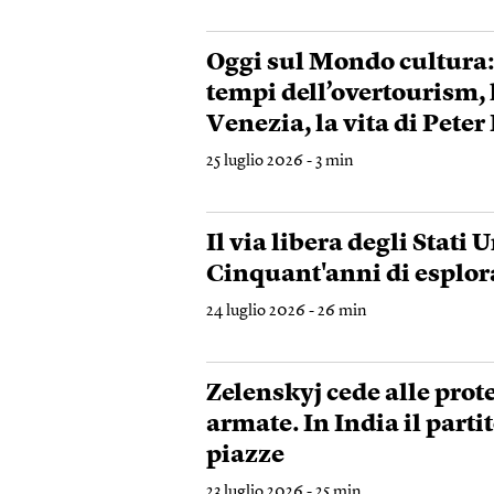
Oggi sul Mondo cultura: 
tempi dell’overtourism,
Venezia, la vita di Peter
25 luglio 2026 - 3 min
Il via libera degli Stati 
Cinquant'anni di esplor
24 luglio 2026 - 26 min
Zelenskyj cede alle prote
armate. In India il parti
piazze
23 luglio 2026 - 25 min