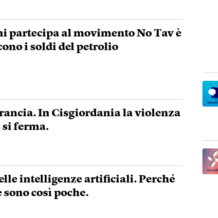
chi partecipa al movimento No Tav è
cono i soldi del petrolio
Francia. In Cisgiordania la violenza
 si ferma.
lle intelligenze artificiali. Perché
re sono così poche.