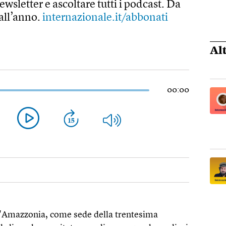
 newsletter e ascoltare tutti i podcast. Da
 all’anno.
internazionale.it/abbonati
Al
00:00
ll'Amazzonia, come sede della trentesima