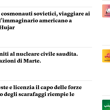
cosmonauti sovietici, viaggiare ai
 l’immaginario americano a
 Hujar
Uniti al nucleare civile saudita.
azioni di Marte.
ste e licenzia il capo delle forze
to degli scarafaggi riempie le