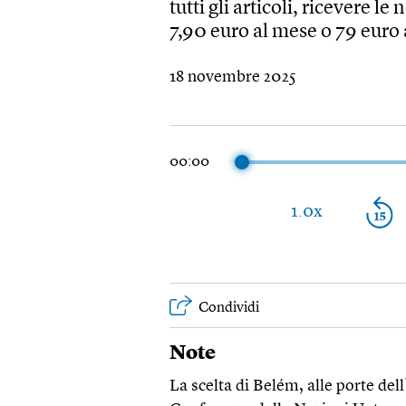
tutti gli articoli, ricevere le
7,90 euro al mese o 79 euro
18 novembre 2025
00:00
1.0x
Condividi
Note
La scelta di Belém, alle porte de