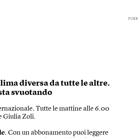
PUBB
ima diversa da tutte le altre.
sta svuotando
ernazionale. Tutte le mattine alle 6.00
 Giulia Zoli.
le
. Con un abbonamento puoi leggere