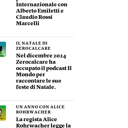
Internazionale con
Alberto Emiletti e
Claudio Rossi
Marcelli
IL NATALE DI
ZEROCALCARE
Nel dicembre 2024
Zerocalcare ha
occupato il podcast Il
Mondo per
raccontare le sue
feste di Natale.
UN ANNO CON ALICE
ROHRWACHER
La regista Alice
Rohrwacher legge la