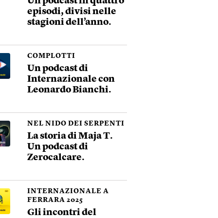
Un podcast in quattro
episodi, divisi nelle
stagioni dell’anno.
COMPLOTTI
Un podcast di
Internazionale con
Leonardo Bianchi.
NEL NIDO DEI SERPENTI
La storia di Maja T.
Un podcast di
Zerocalcare.
INTERNAZIONALE A
FERRARA 2025
Gli incontri del