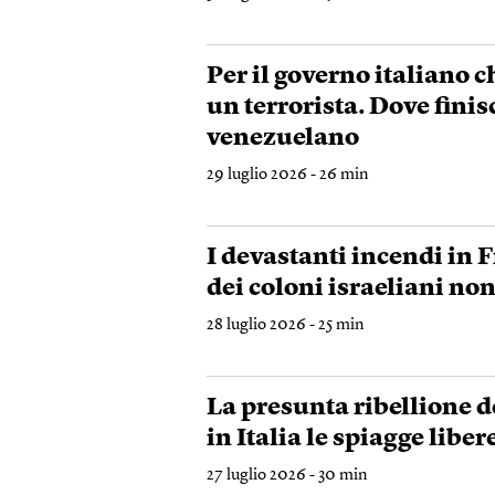
Per il governo italiano 
un terrorista. Dove finis
venezuelano
29 luglio 2026 - 26 min
I devastanti incendi in 
dei coloni israeliani non
28 luglio 2026 - 25 min
La presunta ribellione de
in Italia le spiagge libe
27 luglio 2026 - 30 min