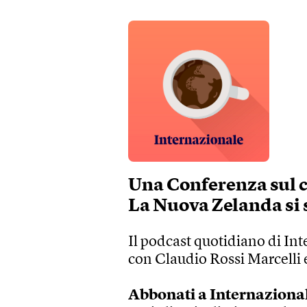
Una Conferenza sul cl
La Nuova Zelanda si 
Il podcast quotidiano di Int
con Claudio Rossi Marcelli e
Abbonati a Internaziona