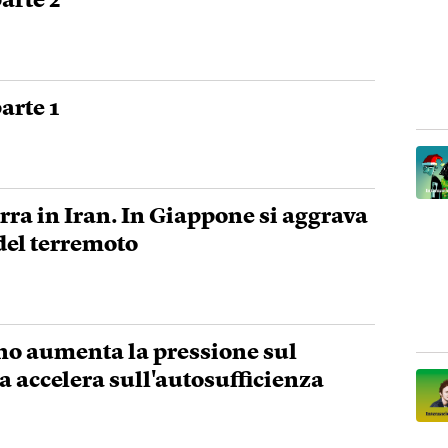
arte 2
arte 1
ra in Iran. In Giappone si aggrava
 del terremoto
ino aumenta la pressione sul
a accelera sull'autosufficienza