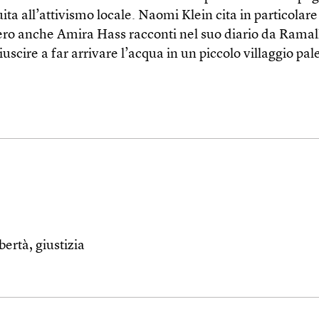
ta all’attivismo locale. Naomi Klein cita in particolare
ro anche Amira Hass racconti nel suo diario da Ramall
riuscire a far arrivare l’acqua in un piccolo villaggio pa
ertà, giustizia