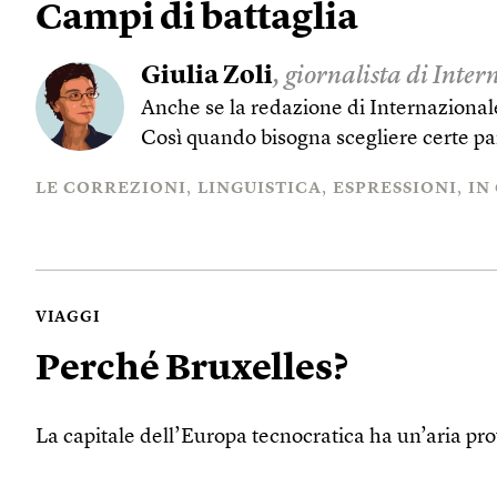
Campi di battaglia
Giulia Zoli
, giornalista di Inte
Anche se la redazione di Internazionale
Così quando bisogna scegliere certe par
LE CORREZIONI
LINGUISTICA
ESPRESSIONI
IN
VIAGGI
Perché Bruxelles?
La capitale dell’Europa tecnocratica ha un’aria p