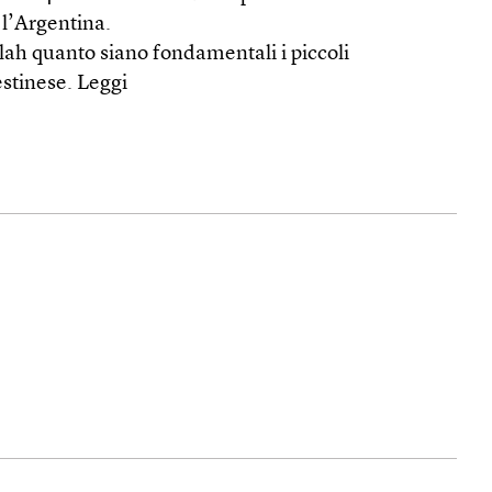
 l’Argentina.
ah quanto siano fondamentali i piccoli
lestinese.
Leggi