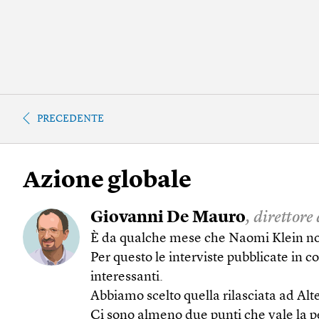
PRECEDENTE
Azione globale
Giovanni De Mauro
, direttore
È da qualche mese che Naomi Klein non
Per questo le interviste pubblicate in c
interessanti.
Abbiamo scelto quella rilasciata ad Alte
Ci sono almeno due punti che vale la pe