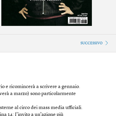
SUCCESSIVO
o e ricomincerà a scrivere a gennaio.
rriverà a marzo) sono particolarmente
terne al circo dei mass media ufficiali.
na 14: l’invito a un’azione più