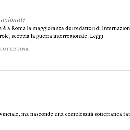
rnazionale
 è a Roma la maggioranza dei redattori di Internazional
ole, scoppia la guerra interregionale.
Leggi
 COPERTINA
rovinciale, ma nasconde una complessità sotterranea fa