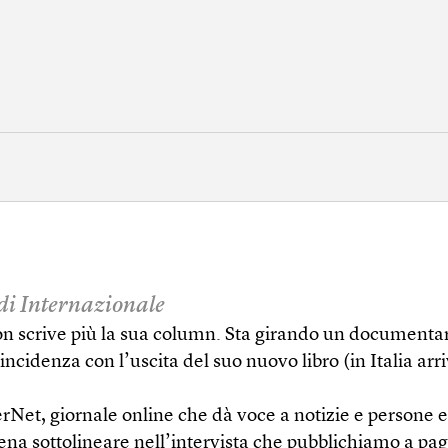
 di Internazionale
 scrive più la sua column. Sta girando un documentari
oincidenza con l’uscita del suo nuovo libro (in Italia a
rNet, giornale online che dà voce a notizie e persone es
na sottolineare nell’intervista che pubblichiamo a pagi