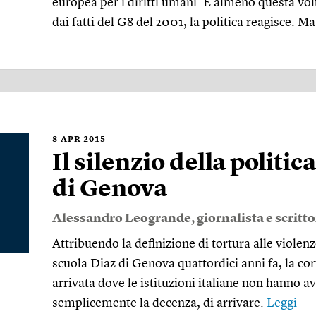
europea per i diritti umani. E almeno questa vol
dai fatti del G8 del 2001, la politica reagisce. M
8
APR 2015
Il silenzio della politic
di Genova
Alessandro Leogrande
, giornalista e scritt
Attribuendo la definizione di tortura alle violen
scuola Diaz di Genova quattordici anni fa, la cor
arrivata dove le istituzioni italiane non hanno avu
semplicemente la decenza, di arrivare.
Leggi