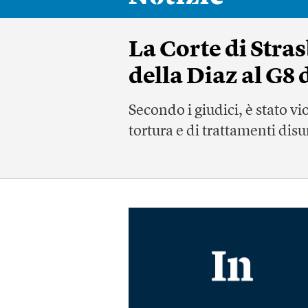
La Corte di Stras
della Diaz al G8
Secondo i giudici, è stato vi
tortura e di trattamenti di