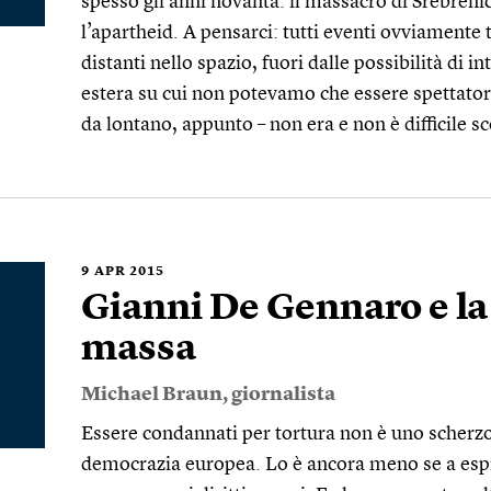
spesso gli anni novanta: il massacro di Srebreni
l’apartheid. A pensarci: tutti eventi ovviamente
distanti nello spazio, fuori dalle possibilità di i
estera su cui non potevamo che essere spettato
da lontano, appunto – non era e non è difficile s
9
APR 2015
Gianni De Gennaro e la
massa
Michael Braun
, giornalista
Essere condannati per tortura non è uno scherz
democrazia europea. Lo è ancora meno se a espr