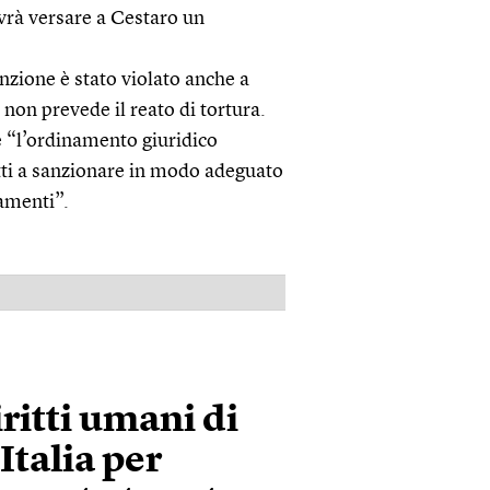
ovrà versare a Cestaro un
nzione è stato violato anche a
non prevede il reato di tortura.
e “l’ordinamento giuridico
atti a sanzionare in modo adeguato
tamenti”.
PUBBLICITÀ
ritti umani di
Italia per