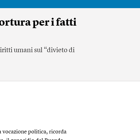
rtura per i fatti
ritti umani sul “divieto di
 vocazione politica, ricorda