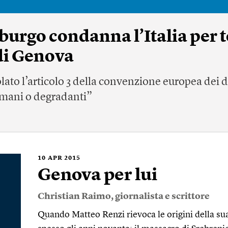
burgo condanna l’Italia per to
 di Genova
olato l’articolo 3 della convenzione europea dei di
sumani o degradanti”
10
APR 2015
Genova per lui
Christian Raimo
, giornalista e scrittore
Quando Matteo Renzi rievoca le origini della sua