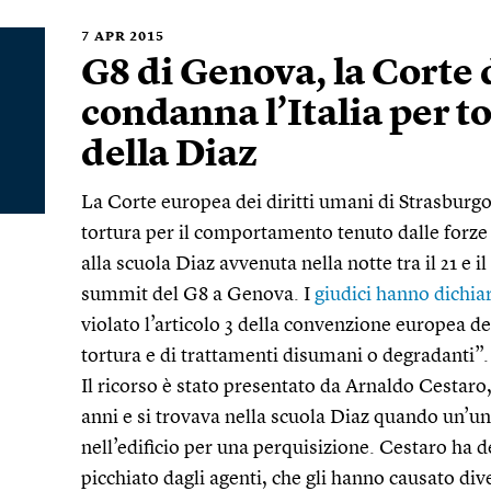
7
APR 2015
G8 di Genova, la Corte 
condanna l’Italia per tor
della Diaz
La Corte europea dei diritti umani di Strasburg
tortura per il comportamento tenuto dalle forze 
alla scuola Diaz avvenuta nella notte tra il 21 e il
summit del G8 a Genova. I
giudici hanno dichia
violato l’articolo 3 della convenzione europea dei
tortura e di trattamenti disumani o degradanti”.
Il ricorso è stato presentato da Arnaldo Cestaro,
anni e si trovava nella scuola Diaz quando un’uni
nell’edificio per una perquisizione. Cestaro ha d
picchiato dagli agenti, che gli hanno causato div