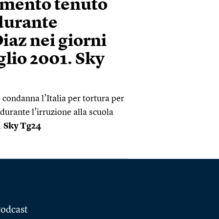
amento tenuto
 durante
Diaz nei giorni
glio 2001. Sky
 condanna l’Italia per tortura per
durante l’irruzione alla scuola
.
Sky Tg24
odcast