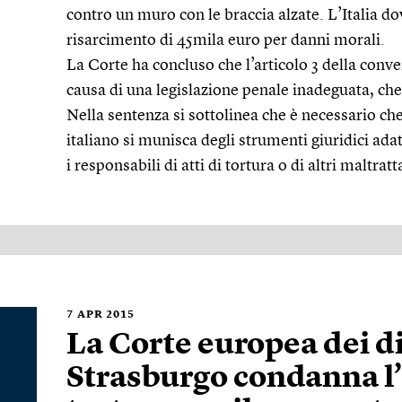
contro un muro con le braccia alzate. L’Italia d
risarcimento di 45mila euro per danni morali.
La Corte ha concluso che l’articolo 3 della conve
causa di una legislazione penale inadeguata, che 
Nella sentenza si sottolinea che è necessario ch
italiano si munisca degli strumenti giuridici ad
i responsabili di atti di tortura o di altri maltrat
7
APR 2015
La Corte europea dei di
Strasburgo condanna l’