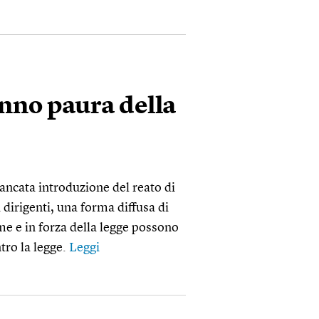
anno paura della
mancata introduzione del reato di
i dirigenti, una forma diffusa di
me e in forza della legge possono
ro la legge.
Leggi