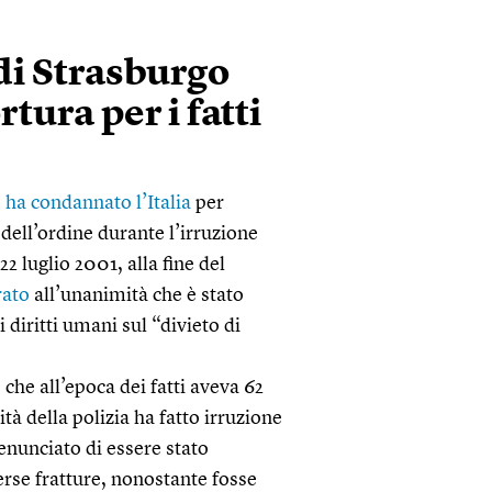
di Strasburgo
tura per i fatti
o
ha condannato l’Italia
per
dell’ordine durante l’irruzione
 22 luglio 2001, alla fine del
rato
all’unanimità che è stato
 diritti umani sul “divieto di
 che all’epoca dei fatti aveva 62
tà della polizia ha fatto irruzione
enunciato di essere stato
erse fratture, nonostante fosse