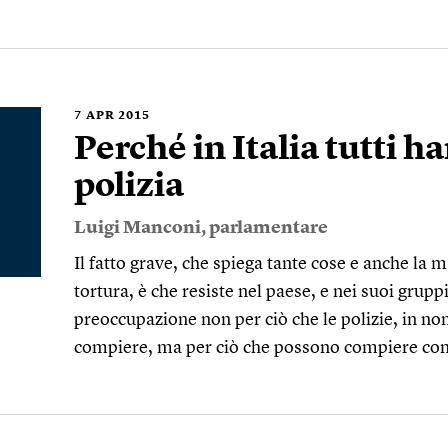
7
APR 2015
Perché in Italia tutti h
polizia
Luigi Manconi
, parlamentare
Il fatto grave, che spiega tante cose e anche la 
tortura, è che resiste nel paese, e nei suoi grupp
preoccupazione non per ciò che le polizie, in no
compiere, ma per ciò che possono compiere cont