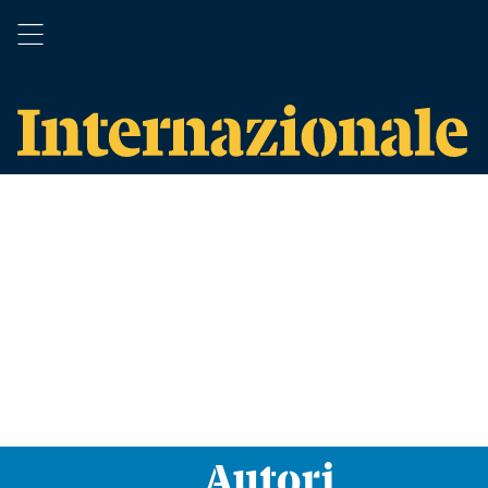
Autori