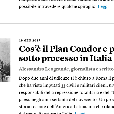
possibile intravedere qualche spiraglio.
Leggi
19
GEN 2017
Cos’è il Plan Condor e p
sotto processo in Italia
Alessandro Leogrande
, giornalista e scritt
Dopo due anni di udienze si è chiuso a Roma il 
che ha visto imputati 33 civili e militari cileni, 
responsabili della repressione totalitaria e del “
paesi, negli anni settanta del novecento. Un pro
storia recente dell’America Latina, ma che rilanc
del reato di tortura in Italia.
Leggi