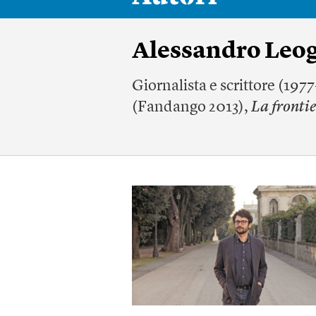
Alessandro Leo
Giornalista e scrittore (1977-
(Fandango 2013),
La fronti