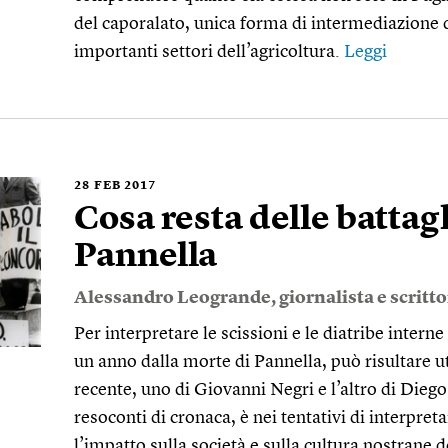
del caporalato, unica forma di intermediazione
importanti settori dell’agricoltura.
Leggi
28
FEB 2017
Cosa resta delle battag
Pannella
Alessandro Leogrande
, giornalista e scritt
Per interpretare le scissioni e le diatribe intern
un anno dalla morte di Pannella, può risultare uti
recente, uno di Giovanni Negri e l’altro di Diego
resoconti di cronaca, è nei tentativi di interpretar
l’impatto sulla società e sulla cultura nostrane