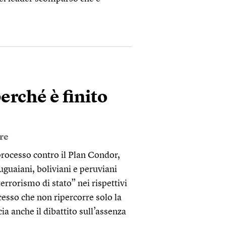
erché è finito
ore
processo contro il Plan Condor,
uruguaiani, boliviani e peruviani
terrorismo di stato” nei rispettivi
cesso che non ripercorre solo la
ia anche il dibattito sull’assenza