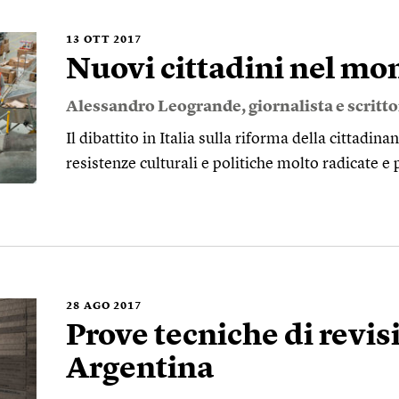
13
OTT 2017
Nuovi cittadini nel mo
Alessandro Leogrande
, giornalista e scritt
Il dibattito in Italia sulla riforma della cittadina
resistenze culturali e politiche molto radicate e
28
AGO 2017
Prove tecniche di revi
Argentina