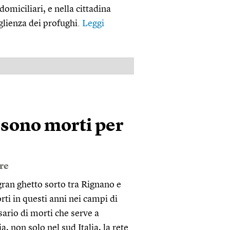
omiciliari, e nella cittadina
glienza dei profughi.
Leggi
PUBBLICITÀ
 sono morti per
ore
gran ghetto sorto tra Rignano e
rti in questi anni nei campi di
osario di morti che serve a
 non solo nel sud Italia, la rete