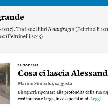
grande
2017). Tra i suoi libri
Il naufragio
(Feltrinelli 20
era
(Feltrinelli 2015)
.
28
NOV 2017
Cosa ci lascia Alessan
Marino Sinibaldi
, saggista
Bisognerà ripensare alla profondità della sua es
così intensa e larga, in così pochi anni.
Leggi