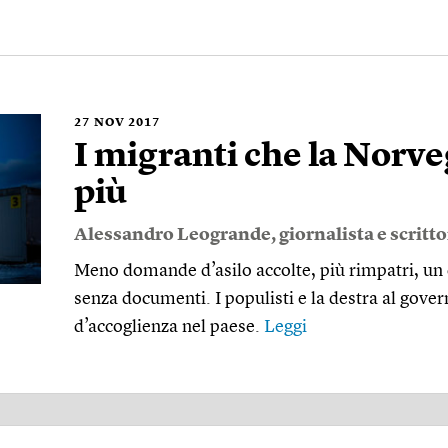
27
NOV 2017
I migranti che la Norv
più
Alessandro Leogrande
, giornalista e scritt
Meno domande d’asilo accolte, più rimpatri, un c
senza documenti. I populisti e la destra al gover
d’accoglienza nel paese.
Leggi