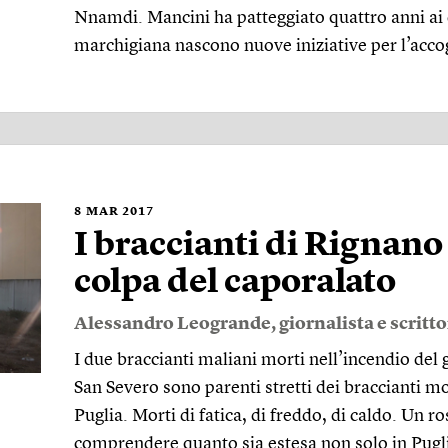
Nnamdi. Mancini ha patteggiato quattro anni ai d
marchigiana nascono nuove iniziative per l’acco
8
MAR 2017
I braccianti di Rignano
colpa del caporalato
Alessandro Leogrande
, giornalista e scritt
I due braccianti maliani morti nell’incendio del 
San Severo sono parenti stretti dei braccianti mo
Puglia. Morti di fatica, di freddo, di caldo. Un r
comprendere quanto sia estesa non solo in Puglia,