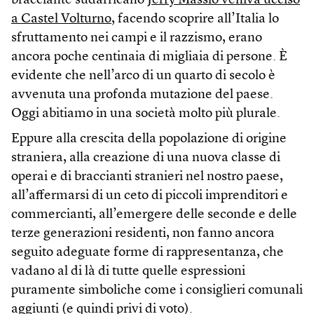
bracciante sudafricano
Jerry Masslo veniva ucciso
a Castel Volturno
, facendo scoprire all’Italia lo
sfruttamento nei campi e il razzismo, erano
ancora poche centinaia di migliaia di persone. È
evidente che nell’arco di un quarto di secolo è
avvenuta una profonda mutazione del paese.
Oggi abitiamo in una società molto più plurale.
Eppure alla crescita della popolazione di origine
straniera, alla creazione di una nuova classe di
operai e di braccianti stranieri nel nostro paese,
all’affermarsi di un ceto di piccoli imprenditori e
commercianti, all’emergere delle seconde e delle
terze generazioni residenti, non fanno ancora
seguito adeguate forme di rappresentanza, che
vadano al di là di tutte quelle espressioni
puramente simboliche come i consiglieri comunali
aggiunti (e quindi privi di voto).