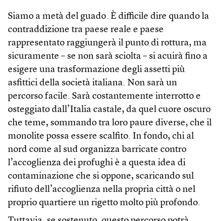
Siamo a metà del guado. È difficile dire quando la
contraddizione tra paese reale e paese
rappresentato raggiungerà il punto di rottura, ma
sicuramente – se non sarà sciolta – si acuirà fino a
esigere una trasformazione degli assetti più
asfittici della società italiana. Non sarà un
percorso facile. Sarà costantemente interrotto e
osteggiato dall’Italia castale, da quel cuore oscuro
che teme, sommando tra loro paure diverse, che il
monolite possa essere scalfito. In fondo, chi al
nord come al sud organizza barricate contro
l’accoglienza dei profughi è a questa idea di
contaminazione che si oppone, scaricando sul
rifiuto dell’accoglienza nella propria città o nel
proprio quartiere un rigetto molto più profondo.
Tuttavia, se sostenuto, questo percorso potrà