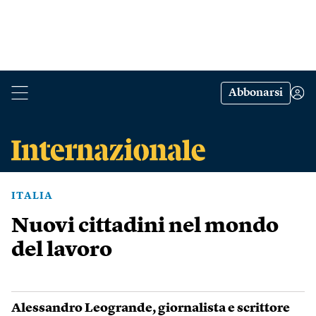
Abbonarsi
ITALIA
Nuovi cittadini nel mondo
del lavoro
Alessandro Leogrande
, giornalista e scrittore