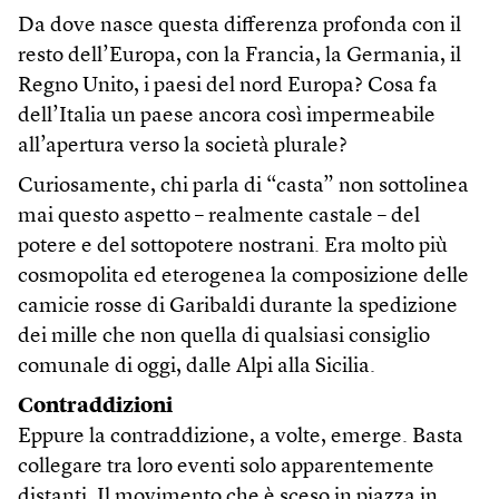
Da dove nasce questa differenza profonda con il
resto dell’Europa, con la Francia, la Germania, il
Regno Unito, i paesi del nord Europa? Cosa fa
dell’Italia un paese ancora così impermeabile
all’apertura verso la società plurale?
Curiosamente, chi parla di “casta” non sottolinea
mai questo aspetto – realmente castale – del
potere e del sottopotere nostrani. Era molto più
cosmopolita ed eterogenea la composizione delle
camicie rosse di Garibaldi durante la spedizione
dei mille che non quella di qualsiasi consiglio
comunale di oggi, dalle Alpi alla Sicilia.
Contraddizioni
Eppure la contraddizione, a volte, emerge. Basta
collegare tra loro eventi solo apparentemente
distanti.
Il movimento che è sceso in piazza in