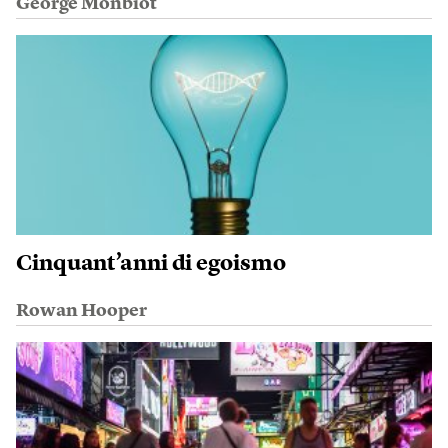
George Monbiot
Cinquant’anni di egoismo
Rowan Hooper