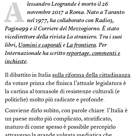
A
lessandro Leogrande è morto il 26
novembre 2017 a Roma. Nato a Taranto
nel 1977, ha collaborato con Radio3,
Pagina99 e il Corriere del Mezzogiorno. È stato
vicedirettore della rivista Lo straniero. Tra i suoi
libri,
Uomini e caporali
e
La frontiera
. Per
Internazionale ha scritto
reportage, commenti e
inchieste
.
Il dibattito in Italia
sulla riforma della cittadinanza
da votare prima che finisca l’attuale legislatura è
la cartina al tornasole di resistenze culturali (e
politiche) molto più radicate e profonde.
Conviene dirlo subito, con parole chiare: l’Italia è
un paese molto più complicato, stratificato,
maturo di come spesso è possibile percepirlo
attraverso la grande vulgata mediatica che