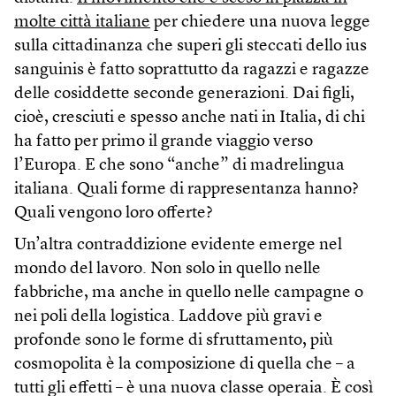
molte città italiane
per chiedere una nuova legge
sulla cittadinanza che superi gli steccati dello ius
sanguinis è fatto soprattutto da ragazzi e ragazze
delle cosiddette seconde generazioni. Dai figli,
cioè, cresciuti e spesso anche nati in Italia, di chi
ha fatto per primo il grande viaggio verso
l’Europa. E che sono “anche” di madrelingua
italiana. Quali forme di rappresentanza hanno?
Quali vengono loro offerte?
Un’altra contraddizione evidente emerge nel
mondo del lavoro. Non solo in quello nelle
fabbriche, ma anche in quello nelle campagne o
nei poli della logistica. Laddove più gravi e
profonde sono le forme di sfruttamento, più
cosmopolita è la composizione di quella che – a
tutti gli effetti – è una nuova classe operaia. È così