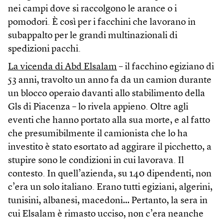
nei campi dove si raccolgono le arance o i
pomodori. È così per i facchini che lavorano in
subappalto per le grandi multinazionali di
spedizioni pacchi.
La vicenda di Abd Elsalam
– il facchino egiziano di
53 anni, travolto un anno fa da un camion durante
un blocco operaio davanti allo stabilimento della
Gls di Piacenza – lo rivela appieno. Oltre agli
eventi che hanno portato alla sua morte, e al fatto
che presumibilmente il camionista che lo ha
investito è stato esortato ad aggirare il picchetto, a
stupire sono le condizioni in cui lavorava. Il
contesto. In quell’azienda, su 140 dipendenti, non
c’era un solo italiano. Erano tutti egiziani, algerini,
tunisini, albanesi, macedoni… Pertanto, la sera in
cui Elsalam è rimasto ucciso, non c’era neanche