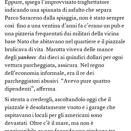
Eppure, spiega l’improvvisato traghettatore
indicando una spianata di asfalto che separa
Parco Saraceno dalla spiaggia, non è stato sempre
così: fino a una ventina d’anni fa c’erano un pub e
una pizzeria frequentati dai militari della vicina
base Nato che abitavano nel quartiere e il piazzale
brulicava di vita. Marotta viveva delle mance
degli
yankees
: dai dieci ai quindici dollari per ogni
vettura parcheggiata, assicura. Nel regno
dell’economia informale, era il re dei
parcheggiatori abusivi. “Avevo pure quattro
dipendenti”, afferma.
Si stenta a credergli, ascoltandolo oggi che il
piazzale è desolatamente vuoto e i garage che
ospitavano i locali per gli americani sono
devastati. Oltre c’è il mare, ma non è