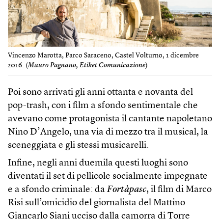
Vincenzo Marotta, Parco Saraceno, Castel Volturno, 1 dicembre
2016. (
Mauro Pagnano, Etiket Comunicazione
)
Poi sono arrivati gli anni ottanta e novanta del
pop-trash, con i film a sfondo sentimentale che
avevano come protagonista il cantante napoletano
Nino D’Angelo, una via di mezzo tra il musical, la
sceneggiata e gli stessi musicarelli.
Infine, negli anni duemila questi luoghi sono
diventati il set di pellicole socialmente impegnate
e a sfondo criminale: da
Fortàpasc
, il film di Marco
Risi sull’omicidio del giornalista del Mattino
Giancarlo Siani ucciso dalla camorra di Torre