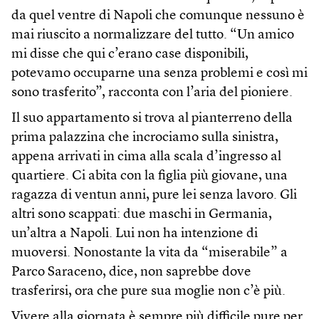
da quel ventre di Napoli che comunque nessuno è
mai riuscito a normalizzare del tutto. “Un amico
mi disse che qui c’erano case disponibili,
potevamo occuparne una senza problemi e così mi
sono trasferito”, racconta con l’aria del pioniere.
Il suo appartamento si trova al pianterreno della
prima palazzina che incrociamo sulla sinistra,
appena arrivati in cima alla scala d’ingresso al
quartiere. Ci abita con la figlia più giovane, una
ragazza di ventun anni, pure lei senza lavoro. Gli
altri sono scappati: due maschi in Germania,
un’altra a Napoli. Lui non ha intenzione di
muoversi. Nonostante la vita da “miserabile” a
Parco Saraceno, dice, non saprebbe dove
trasferirsi, ora che pure sua moglie non c’è più.
Vivere alla giornata è sempre più difficile pure per