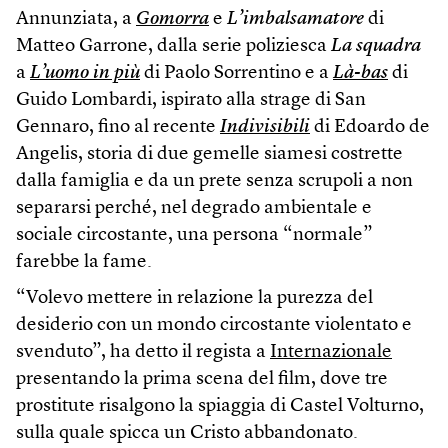
Annunziata, a
Gomorra
e
L’imbalsamatore
di
Matteo Garrone, dalla serie poliziesca
La squadra
a
L’uomo in più
di Paolo Sorrentino e a
Là-bas
di
Guido Lombardi, ispirato alla strage di San
Gennaro, fino al recente
Indivisibili
di Edoardo de
Angelis, storia di due gemelle siamesi costrette
dalla famiglia e da un prete senza scrupoli a non
separarsi perché, nel degrado ambientale e
sociale circostante, una persona “normale”
farebbe la fame.
“Volevo mettere in relazione la purezza del
desiderio con un mondo circostante violentato e
svenduto”, ha detto il regista a
Internazionale
presentando la prima scena del film, dove tre
prostitute risalgono la spiaggia di Castel Volturno,
sulla quale spicca un Cristo abbandonato.