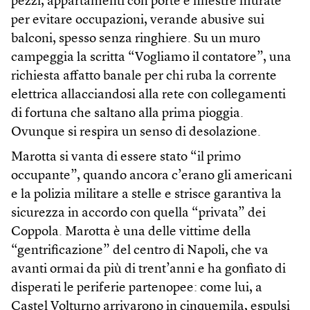
pezzi, appartamenti con porte e finestre murate
per evitare occupazioni, verande abusive sui
balconi, spesso senza ringhiere. Su un muro
campeggia la scritta “Vogliamo il contatore”, una
richiesta affatto banale per chi ruba la corrente
elettrica allacciandosi alla rete con collegamenti
di fortuna che saltano alla prima pioggia.
Ovunque si respira un senso di desolazione.
Marotta si vanta di essere stato “il primo
occupante”, quando ancora c’erano gli americani
e la polizia militare a stelle e strisce garantiva la
sicurezza in accordo con quella “privata” dei
Coppola. Marotta è una delle vittime della
“gentrificazione” del centro di Napoli, che va
avanti ormai da più di trent’anni e ha gonfiato di
disperati le periferie partenopee: come lui, a
Castel Volturno arrivarono in cinquemila, espulsi