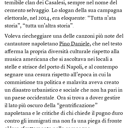
temibile clan dei Casalesi, sempre nel nome del
cemento selvaggio. Lo slogan della sua campagna
elettorale, nel 2014, era eloquente: “Tutta n’ata
storia”, “tutta un’altra storia”.
Voleva riecheggiare una delle canzoni più note del
cantautore napoletano
Pino Daniele,
che nel testo
afferma la propria diversità culturale rispetto alla
musica americana che si ascoltava nei locali a
stelle e strisce del porto di Napoli, e al contempo
segnare una cesura rispetto all’epoca in cui la
commistione tra politica e malavita aveva creato
un disastro urbanistico e sociale che non ha pari in
un paese occidentale. Ora si trova a dover gestire
il lato più oscuro della “gentrificazione”
napoletana e le critiche di chi chiede il pugno duro
contro gli immigrati ma non fa una piega di fronte