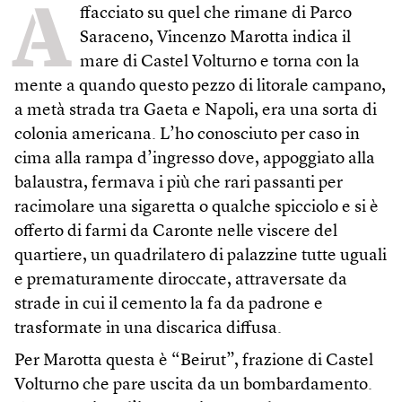
A
ffacciato su quel che rimane di Parco
Saraceno, Vincenzo Marotta indica il
mare di Castel Volturno e torna con la
mente a quando questo pezzo di litorale campano,
a metà strada tra Gaeta e Napoli, era una sorta di
colonia americana. L’ho conosciuto per caso in
cima alla rampa d’ingresso dove, appoggiato alla
balaustra, fermava i più che rari passanti per
racimolare una sigaretta o qualche spicciolo e si è
offerto di farmi da Caronte nelle viscere del
quartiere, un quadrilatero di palazzine tutte uguali
e prematuramente diroccate, attraversate da
strade in cui il cemento la fa da padrone e
trasformate in una discarica diffusa.
Per Marotta questa è “Beirut”, frazione di Castel
Volturno che pare uscita da un bombardamento.