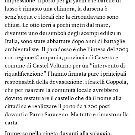
impressione: il porto per gli yacht e le barche di
lusso è rimasto una chimera, la darsena è
senz’acqua e i locali che la circondavano sono
chiusi. Le otto torri a pochi metri dal mare,
divenute uno dei simboli degli scempi edilizi in
Italia, sono state abbattute dopo anni di battaglie
ambientaliste. Il paradosso è che l’intesa del 2003
con regione Campania, provincia di Caserta e
comune di Castel Volturno per un “intervento di
riqualificazione” l’hanno firmata pure i principali
responsabili della devastazione: i fratelli Coppola,
che per risarcire la comunità locale avrebbero
dovuto restaurare il castello che dà il nome alla
cittadina e realizzare il porto da 1.200 posti
davanti a Parco Saraceno. Ma tutto è rimasto sulla
carta.
Immerso nella pineta davanti alla spiaggia,