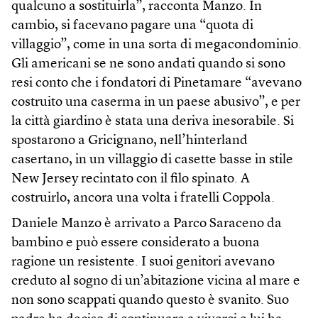
qualcuno a sostituirla”, racconta Manzo. In
cambio, si facevano pagare una “quota di
villaggio”, come in una sorta di megacondominio.
Gli americani se ne sono andati quando si sono
resi conto che i fondatori di Pinetamare “avevano
costruito una caserma in un paese abusivo”, e per
la città giardino è stata una deriva inesorabile. Si
spostarono a Gricignano, nell’hinterland
casertano, in un villaggio di casette basse in stile
New Jersey recintato con il filo spinato. A
costruirlo, ancora una volta i fratelli Coppola.
Daniele Manzo è arrivato a Parco Saraceno da
bambino e può essere considerato a buona
ragione un resistente. I suoi genitori avevano
creduto al sogno di un’abitazione vicina al mare e
non sono scappati quando questo è svanito. Suo