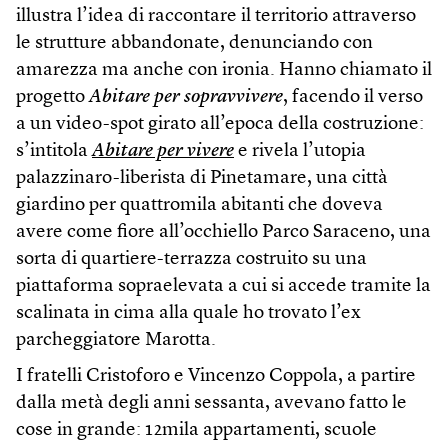
illustra l’idea di raccontare il territorio attraverso
le strutture abbandonate, denunciando con
amarezza ma anche con ironia. Hanno chiamato il
progetto
Abitare per sopravvivere
, facendo il verso
a un video-spot girato all’epoca della costruzione:
s’intitola
Abitare per vivere
e rivela l’utopia
palazzinaro-liberista di Pinetamare, una città
giardino per quattromila abitanti che doveva
avere come fiore all’occhiello Parco Saraceno, una
sorta di quartiere-terrazza costruito su una
piattaforma sopraelevata a cui si accede tramite la
scalinata in cima alla quale ho trovato l’ex
parcheggiatore Marotta.
I fratelli Cristoforo e Vincenzo Coppola, a partire
dalla metà degli anni sessanta, avevano fatto le
cose in grande: 12mila appartamenti, scuole