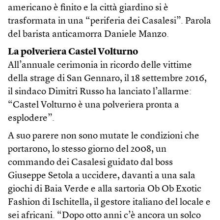
americano è finito e la città giardino si è
trasformata in una “periferia dei Casalesi”. Parola
del barista anticamorra Daniele Manzo.
La polveriera Castel Volturno
All’annuale cerimonia in ricordo delle vittime
della strage di San Gennaro, il 18 settembre 2016,
il sindaco Dimitri Russo ha lanciato l’allarme:
“Castel Volturno è una polveriera pronta a
esplodere”.
A suo parere non sono mutate le condizioni che
portarono, lo stesso giorno del 2008, un
commando dei Casalesi guidato dal boss
Giuseppe Setola a uccidere, davanti a una sala
giochi di Baia Verde e alla sartoria Ob Ob Exotic
Fashion di Ischitella, il gestore italiano del locale e
sei africani. “Dopo otto anni c’è ancora un solco