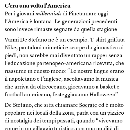
C’era una volta l’America
Per i giovani
millennials
di Pinetamare oggi
l’America è lontana. Le generazioni precedenti
sono invece rimaste segnate da quella stagione.
Vanni De Stefano ne è un esempio. T-shirt griffata
Nike, pantaloni mimetici e scarpe da ginnastica ai
piedi, non sarebbe mai diventato un rapper senza
l’educazione partenopeo-americana ricevuta, che
riassume in questo modo: “Le nostre lingue erano
il napoletano e l’inglese, ascoltavamo la musica
che arriva da oltreoceano, giocavamo a basket e
football americano, festeggiavamo Halloween”.
De Stefano, che si fa chiamare
Socrate
ed è molto
popolare nei locali della zona, parla con un pizzico
di nostalgia dei tempi passati, quando “vivevamo
come in un villaggio turistico, con una qualità di