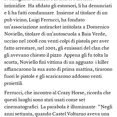
intimidire. Ha sfidato gli estorsori, li ha denunciati
e li ha fatti condannare. Insieme al titolare di un
pub vicino, Luigi Ferrucci, ha fondato
un’associazione antiracket intitolata a Domenico
Noviello, titolare di un’autoscuola a Baia Verde,
ucciso nel 2008 con venti colpi di pistola per aver
fatto arrestare, nel 2001, gli emissari del clan che
gli avevano chiesto il pizzo. Appena gli fu tolta la
scorta, Noviello finì vittima di un agguato: i killer
affiancarono la sua auto di prima mattina, tirarono
fuori le pistole e gli scaricarono addosso venti
proiettili.
Ferrucci, che incontro al Crazy Horse, ricorda che
questi luoghi sono stati usati come set
cinematografici. La parabola è illuminante: “Negli
anni settanta, quando Castel Volturno aveva una