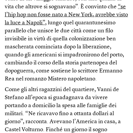
vita che altrove si sognavano”. È convinto che
“se
l’hip hop non fosse nato a New York, avrebbe visto
la luce a Napoli”
, lungo quel quarantunesimo
parallelo che unisce le due città come un filo
invisibile in virtù di quella colonizzazione ben
mascherata cominciata dopo la liberazione,
quando gli americani si impadronirono del porto,
cambiando il corso della storia partenopea del
dopoguerra, come sostiene lo scrittore Ermanno
Rea nel romanzo Mistero napoletano.
Come gli altri ragazzini del quartiere, Vanni de
Stefano all’epoca si guadagnava da vivere
portando a domicilio la spesa alle famiglie dei
militari. “Ne ricavavo fino a ottanta dollari al
giorno”, racconta. Avevano l’America in casa, a
Castel Volturno. Finché un giorno il sogno