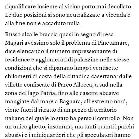
riqualificare insieme al vicino porto mai decollato.
Le due posizioni si sono neutralizzate a vicenda e
alla fine non è accaduto nulla.
Russo alza le braccia quasi in segno di resa.
Magari avessimo solo il problema di Pinetamare,
dice elencando il numero impressionante di
residence e agglomerati di palazzine nelle stesse
condizioni che si dipanano lungo i ventisette
chilometri di costa della cittadina casertana: dalle
villette confiscate di Parco Allocca, a sud nella
zona del lago Patria, fino alle casette abusive
mangiate dal mare a Bagnara, all’estremo nord,
viene fuori il ritratto di un pezzo di territorio
italiano del quale lo stato ha perso il controllo. Non
un unico ghetto, insomma, ma tanti quanti i parchi
abusivi e i miniquartieri che gli speculatori hanno