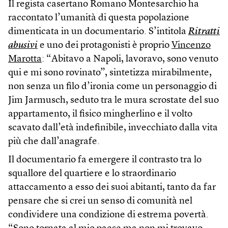
Il regista casertano Romano Montesarchio ha
raccontato l’umanità di questa popolazione
dimenticata in un documentario. S’intitola
Ritratti
abusivi
e uno dei protagonisti è proprio
Vincenzo
Marotta
: “Abitavo a Napoli, lavoravo, sono venuto
qui e mi sono rovinato”, sintetizza mirabilmente,
non senza un filo d’ironia come un personaggio di
Jim Jarmusch, seduto tra le mura scrostate del suo
appartamento, il fisico mingherlino e il volto
scavato dall’età indefinibile, invecchiato dalla vita
più che dall’anagrafe.
Il documentario fa emergere il contrasto tra lo
squallore del quartiere e lo straordinario
attaccamento a esso dei suoi abitanti, tanto da far
pensare che si crei un senso di comunità nel
condividere una condizione di estrema povertà.