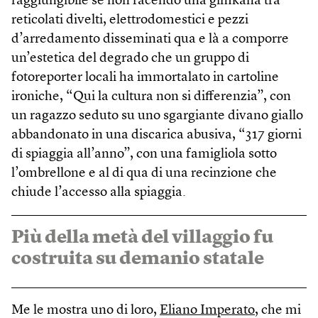
raggiungibile se non facendo una gimkana tra
reticolati divelti, elettrodomestici e pezzi
d’arredamento disseminati qua e là a comporre
un’estetica del degrado che un gruppo di
fotoreporter locali ha immortalato in cartoline
ironiche, “Qui la cultura non si differenzia”, con
un ragazzo seduto su uno sgargiante divano giallo
abbandonato in una discarica abusiva, “317 giorni
di spiaggia all’anno”, con una famigliola sotto
l’ombrellone e al di qua di una recinzione che
chiude l’accesso alla spiaggia.
Più della metà del villaggio fu
costruita su demanio statale
Me le mostra uno di loro,
Eliano Imperato
, che mi