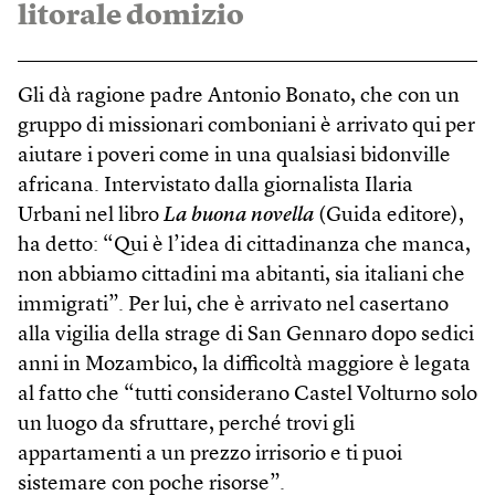
litorale domizio
Gli dà ragione padre Antonio Bonato, che con un
gruppo di missionari comboniani è arrivato qui per
aiutare i poveri come in una qualsiasi bidonville
africana. Intervistato dalla giornalista Ilaria
Urbani nel libro
La buona novella
(Guida editore),
ha detto: “Qui è l’idea di cittadinanza che manca,
non abbiamo cittadini ma abitanti, sia italiani che
immigrati”. Per lui, che è arrivato nel casertano
alla vigilia della strage di San Gennaro dopo sedici
anni in Mozambico, la difficoltà maggiore è legata
al fatto che “tutti considerano Castel Volturno solo
un luogo da sfruttare, perché trovi gli
appartamenti a un prezzo irrisorio e ti puoi
sistemare con poche risorse”.