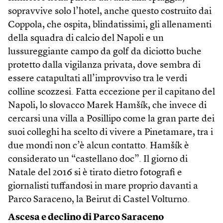
sopravvive solo l’hotel, anche questo costruito dai
Coppola, che ospita, blindatissimi, gli allenamenti
della squadra di calcio del Napoli e un
lussureggiante campo da golf da diciotto buche
protetto dalla vigilanza privata, dove sembra di
essere catapultati all’improvviso tra le verdi
colline scozzesi. Fatta eccezione per il capitano del
Napoli, lo slovacco Marek Hamšík, che invece di
cercarsi una villa a Posillipo come la gran parte dei
suoi colleghi ha scelto di vivere a Pinetamare, tra i
due mondi non c’è alcun contatto. Hamšík è
considerato un “castellano doc”. Il giorno di
Natale del 2016 si è tirato dietro fotografi e
giornalisti tuffandosi in mare proprio davanti a
Parco Saraceno, la Beirut di Castel Volturno.
Ascesa e declino di Parco Saraceno