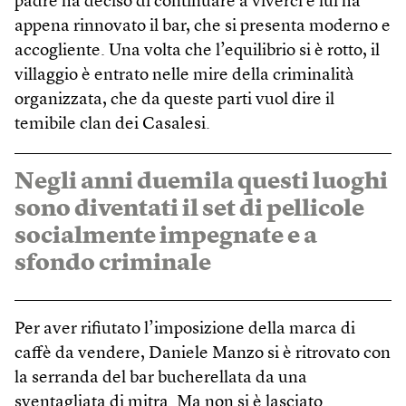
padre ha deciso di continuare a viverci e lui ha
appena rinnovato il bar, che si presenta moderno e
accogliente. Una volta che l’equilibrio si è rotto, il
villaggio è entrato nelle mire della criminalità
organizzata, che da queste parti vuol dire il
temibile clan dei Casalesi.
Negli anni duemila questi luoghi
sono diventati il set di pellicole
socialmente impegnate e a
sfondo criminale
Per aver rifiutato l’imposizione della marca di
caffè da vendere, Daniele Manzo si è ritrovato con
la serranda del bar bucherellata da una
sventagliata di mitra. Ma non si è lasciato