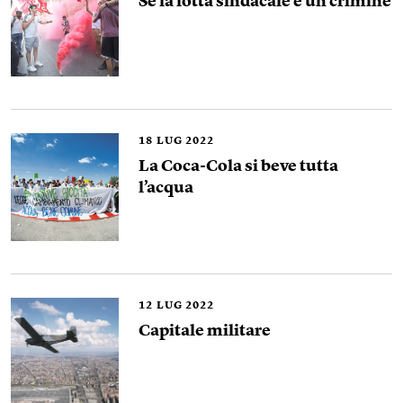
Se la lotta sindacale è un crimine
18
LUG 2022
La Coca-Cola si beve tutta
l’acqua
12
LUG 2022
Capitale militare