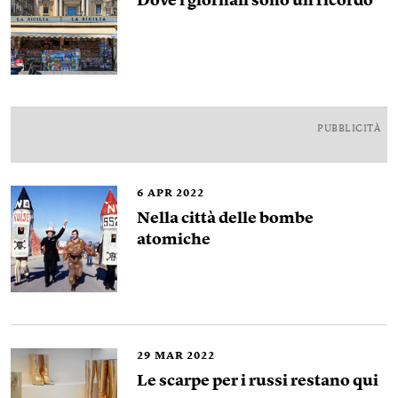
Dove i giornali sono un ricordo
PUBBLICITÀ
6
APR 2022
Nella città delle bombe
atomiche
29
MAR 2022
Le scarpe per i russi restano qui