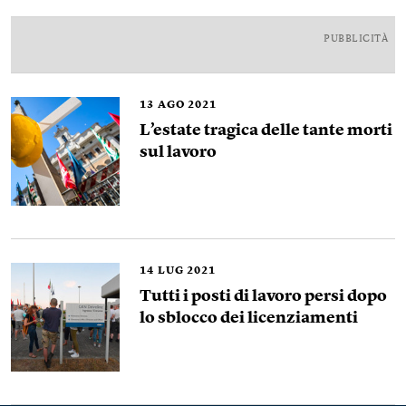
PUBBLICITÀ
13
AGO 2021
L’estate tragica delle tante morti
sul lavoro
14
LUG 2021
Tutti i posti di lavoro persi dopo
lo sblocco dei licenziamenti