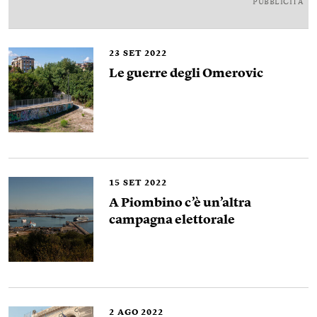
PUBBLICITÀ
23
SET 2022
Le guerre degli Omerovic
15
SET 2022
A Piombino c’è un’altra
campagna elettorale
2
AGO 2022