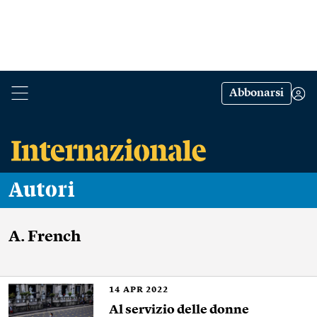
Abbonarsi
Autori
A. French
14
APR 2022
Al servizio delle donne