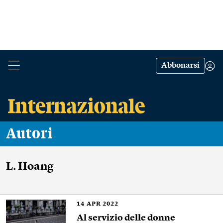
Abbonarsi
Autori
L. Hoang
14
APR 2022
Al servizio delle donne