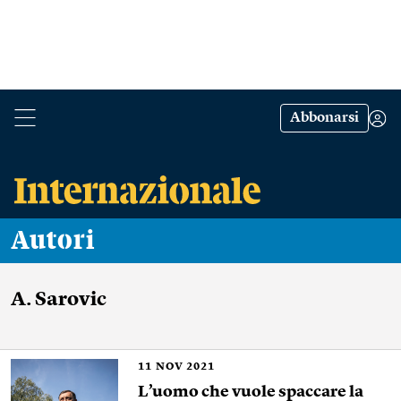
Abbonarsi
Autori
A. Sarovic
11
NOV 2021
L’uomo che vuole spaccare la