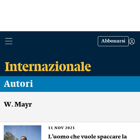
Abbonarsi
Autori
W. Mayr
11
NOV 2021
L’uomo che vuole spaccare la