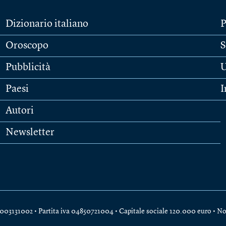
Dizionario italiano
P
Oroscopo
S
Pubblicità
U
Paesi
I
Autori
Newsletter
e 04003131002 • Partita iva 04850721004 • Capitale sociale 120.000 euro •
No