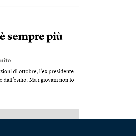
 è sempre più
nito
zioni di ottobre, l’ex presidente
e dall’esilio. Ma i giovani non lo
PUBBLICITÀ