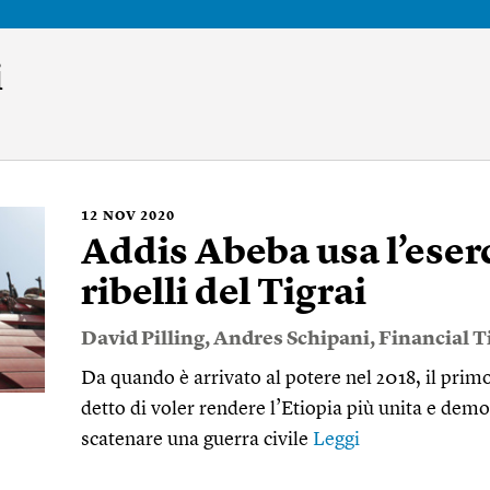
i
12
NOV 2020
Addis Abeba usa l’eserc
ribelli del Tigrai
David Pilling
,
Andres Schipani
,
Financial 
Da quando è arrivato al potere nel 2018, il pr
detto di voler rendere l’Etiopia più unita e demo
scatenare una guerra civile
Leggi