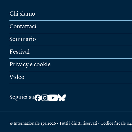
Chi siamo
Contattaci
Sommario
Festival
Privacy e cookie
Video
Seguici su
© Internazionale spa 2026 • Tutti i diritti riservati • Codice fiscal