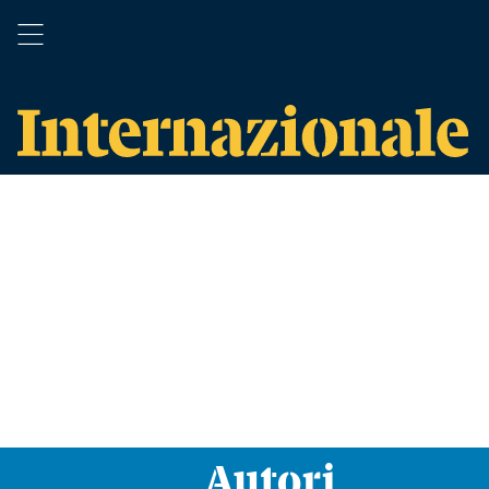
Autori