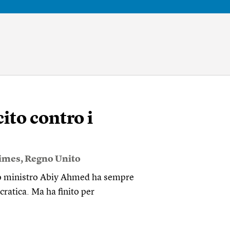
ito contro i
Times
,
Regno Unito
imo ministro Abiy Ahmed ha sempre
cratica. Ma ha finito per