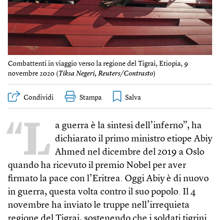
Combattenti in viaggio verso la regione del Tigrai, Etiopia, 9
novembre 2020 (
Tiksa Negeri, Reuters/Contrasto
)
Condividi
Stampa
“L
a guerra è la sintesi dell’inferno”, ha
dichiarato il primo ministro etiope Abiy
Ahmed nel dicembre del 2019 a Oslo
quando ha ricevuto il premio Nobel per aver
firmato la pace con l’Eritrea. Oggi Abiy è di nuovo
in guerra, questa volta contro il suo popolo. Il 4
novembre ha inviato le truppe nell’irrequieta
regione del Tigrai, sostenendo che i soldati tigrini