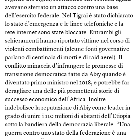
avevano sferrato un attacco contro una base
dell’esercito federale. Nel Tigrai è stato dichiarato
lo stato d’emergenza e le linee telefoniche e la
rete internet sono state bloccate. Entrambi gli
schieramenti hanno riportato vittime nel corso di
violenti combattimenti (alcune fonti governative
parlano di centinaia di morti e di raid aerei). Il
conflitto minaccia d’infrangere le promesse di
transizione democratica fatte da Abiy quando è
diventato primo ministro nel 2018, e potrebbe far
deragliare una delle più promettenti storie di
successo economico dell’Africa. Inoltre
indebolisce la reputazione di Abiy come leader in
grado di unire i 110 milioni di abitanti dell’Etiopia
sotto la bandiera della democrazia liberale. “Una
guerra contro uno stato della federazione è una