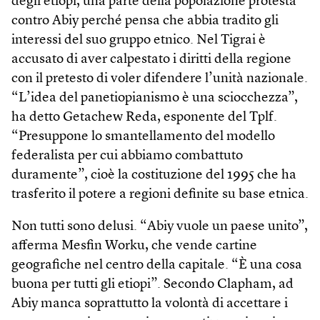
degli etiopi, una parte della popolazione protesta
contro Abiy perché pensa che abbia tradito gli
interessi del suo gruppo etnico. Nel Tigrai è
accusato di aver calpestato i diritti della regione
con il pretesto di voler difendere l’unità nazionale.
“L’idea del panetiopianismo è una sciocchezza”,
ha detto Getachew Reda, esponente del Tplf.
“Presuppone lo smantellamento del modello
federalista per cui abbiamo combattuto
duramente”, cioè la costituzione del 1995 che ha
trasferito il potere a regioni definite su base etnica.
Non tutti sono delusi. “Abiy vuole un paese unito”,
afferma Mesfin Worku, che vende cartine
geografiche nel centro della capitale. “È una cosa
buona per tutti gli etiopi”. Secondo Clapham, ad
Abiy manca soprattutto la volontà di accettare i