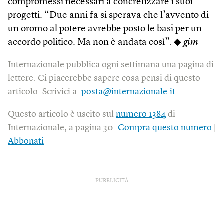
compromessi necessari a concretizzare i suoi
progetti. “Due anni fa si sperava che l’avvento di
un oromo al potere avrebbe posto le basi per un
accordo politico. Ma non è andata così”. ◆
gim
Internazionale pubblica ogni settimana una pagina di
lettere. Ci piacerebbe sapere cosa pensi di questo
articolo. Scrivici a:
posta@internazionale.it
Questo articolo è uscito sul
numero 1384
di
Internazionale, a pagina 30.
Compra questo numero
|
Abbonati
PUBBLICITÀ