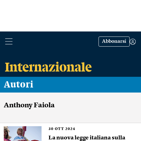
Abbonarsi
Autori
Anthony Faiola
30
OTT 2024
La nuova legge italiana sulla