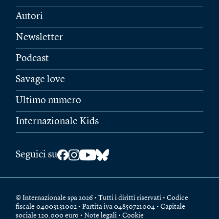
Autori
Newsletter
Podcast
Savage love
Ultimo numero
Internazionale Kids
Seguici su
© Internazionale spa 2026 • Tutti i diritti riservati • Codice
fiscale 04003131002 • Partita iva 04850721004 • Capitale
sociale 120.000 euro •
Note legali
•
Cookie