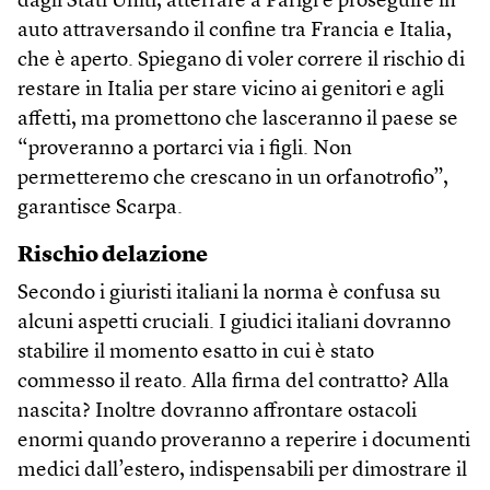
dagli Stati Uniti, atterrare a Parigi e proseguire in
auto attraversando il confine tra Francia e Italia,
che è aperto. Spiegano di voler correre il rischio di
restare in Italia per stare vicino ai genitori e agli
affetti, ma promettono che lasceranno il paese se
“proveranno a portarci via i figli. Non
permetteremo che crescano in un orfanotrofio”,
garantisce Scarpa.
Rischio delazione
Secondo i giuristi italiani la norma è confusa su
alcuni aspetti cruciali. I giudici italiani dovranno
stabilire il momento esatto in cui è stato
commesso il reato. Alla firma del contratto? Alla
nascita? Inoltre dovranno affrontare ostacoli
enormi quando proveranno a reperire i documenti
medici dall’estero, indispensabili per dimostrare il