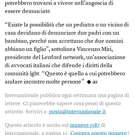
potrebbero trovarsi a vivere nell’angoscia di
essere denunciate.
“Esiste la possibilità che un pediatra o un vicino di
casa decidano di denunciare due padri con un
bambino, perché non accettano che due uomini
abbiano un figlio”, sottolinea Vincenzo Miri,
presidente del Lenford network, un’associazione
di avvocati italiani che difende i diritti della
comunità lgbt. “Questo è quello a cui potrebbero
andare incontro molte persone”. ◆
as
Internazionale pubblica ogni settimana una pagina di
lettere. Ci piacerebbe sapere cosa pensi di questo
articolo. Scrivici a:
posta@internazionale.it
Questo articolo è uscito sul
numero 1587
di
Internazionale, a pagina 32.
Compra questo numero
|