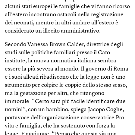
alcuni stati europei le famiglie che vi fanno ricorso
all’estero incontrano ostacoli nella registrazione
dei neonati, mentre in altri andare all’estero è
considerato un illecito amministrativo.
Secondo Vanessa Brown Calder, direttrice degli
studi sulle politiche familiari presso il Cato
institute, la nuova normativa italiana sembra
essere la più severa al mondo. Il governo di Roma
e i suoi alleati ribadiscono che la legge non è uno
strumento per colpire le coppie dello stesso sesso,
ma la gestazione per altri, che ritengono
immorale. “Certo sarà più facile identificare due
uomini”, con un bambino, spiega Jacopo Coghe,
portavoce dell’organizzazione conservatrice Pro
vita e famiglia, che ha sostenuto con forza la
legge. E aggiunge: “Penso che questa sia una