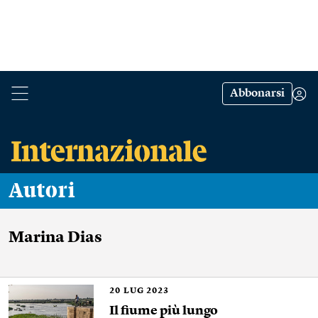
Abbonarsi
Autori
Marina Dias
20
LUG 2023
Il fiume più lungo