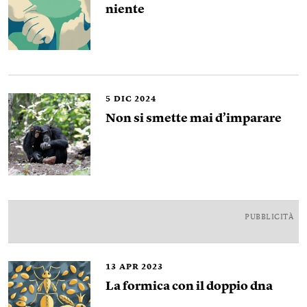
niente
5
DIC 2024
Non si smette mai d’imparare
PUBBLICITÀ
13
APR 2023
La formica con il doppio dna