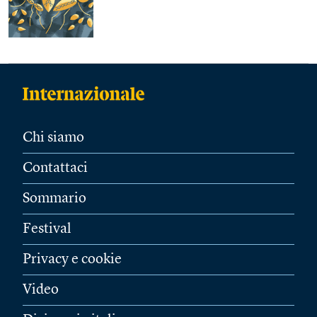
Chi siamo
Contattaci
Sommario
Festival
Privacy e cookie
Video