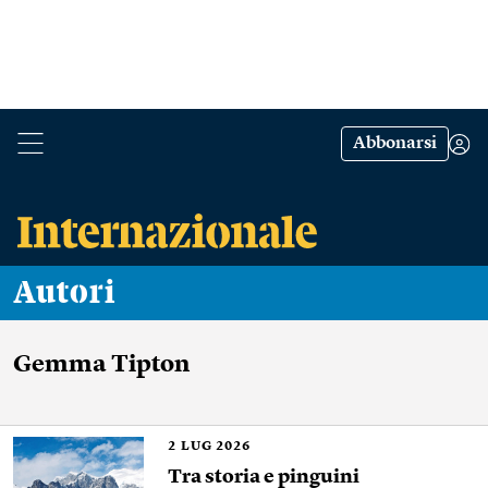
Abbonarsi
Autori
Gemma Tipton
2
LUG 2026
Tra storia e pinguini