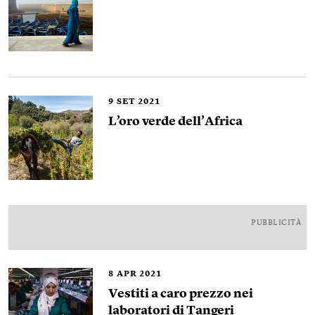
9
SET 2021
L’oro verde dell’Africa
PUBBLICITÀ
8
APR 2021
Vestiti a caro prezzo nei
laboratori di Tangeri