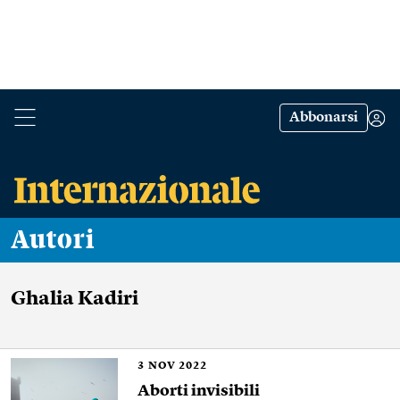
Abbonarsi
Autori
Ghalia Kadiri
3
NOV 2022
Aborti invisibili