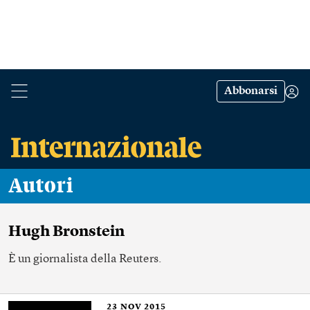
Abbonarsi
Autori
Hugh Bronstein
È un giornalista della Reuters.
23
NOV 2015