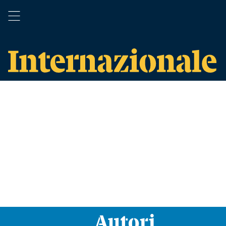
Autori