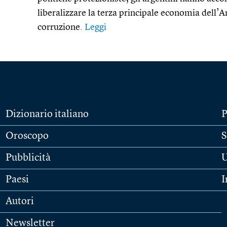
liberalizzare la terza principale economia dell’A
corruzione.
Leggi
Dizionario italiano
P
Oroscopo
S
Pubblicità
U
Paesi
I
Autori
Newsletter