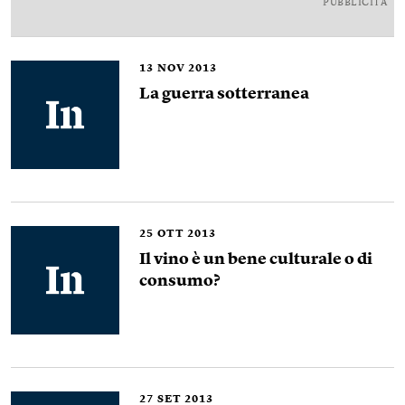
PUBBLICITÀ
13
NOV 2013
La guerra sotterranea
25
OTT 2013
Il vino è un bene culturale o di
consumo?
27
SET 2013