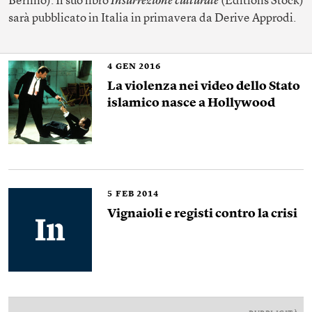
Berlino). Il suo libro
Insurrezione culturale
(Éditions Stock)
sarà pubblicato in Italia in primavera da Derive Approdi.
4
GEN 2016
La violenza nei video dello Stato
islamico nasce a Hollywood
5
FEB 2014
Vignaioli e registi contro la crisi