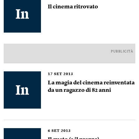
Il cinema ritrovato
PUBBLICITÀ
17
SET 2013
La magia del cinema reinventata
da un ragazzo di 82 anni
6
SET 2013