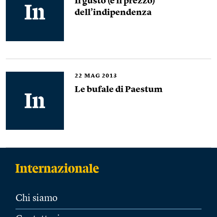
Il gusto (e il prezzo)
dell’indipendenza
22
MAG 2013
Le bufale di Paestum
Chi siamo