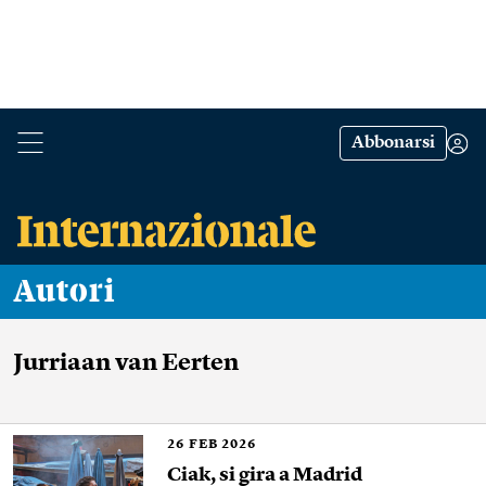
Abbonarsi
Autori
Jurriaan van Eerten
26
FEB 2026
Ciak, si gira a Madrid