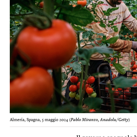
Almería, Spagna, 5 maggio 2024 (
Pablo Miranzo, Anadolu/Getty
)