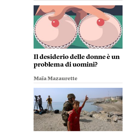
Il desiderio delle donne è un
problema di uomini?
Maïa Mazaurette