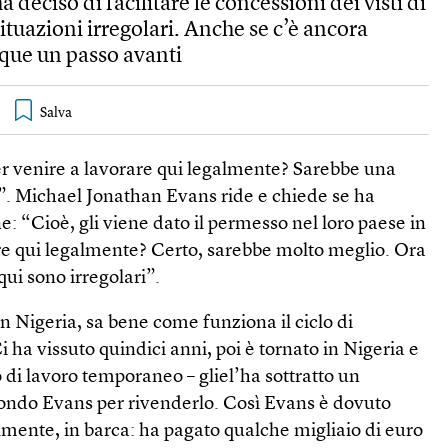
 deciso di facilitare le concessioni dei visti di
situazioni irregolari. Anche se c’è ancora
que un passo avanti
er venire a lavorare qui legalmente? Sarebbe una
a”. Michael Jonathan Evans ride e chiede se ha
e: “Cioè, gli viene dato il permesso nel loro paese in
e qui legalmente? Certo, sarebbe molto meglio. Ora
qui sono irregolari”.
in Nigeria, sa bene come funziona il ciclo di
 ha vissuto quindici anni, poi è tornato in Nigeria e
 di lavoro temporaneo – gliel’ha sottratto un
econdo Evans per rivenderlo. Così Evans è dovuto
lmente, in barca: ha pagato qualche migliaio di euro