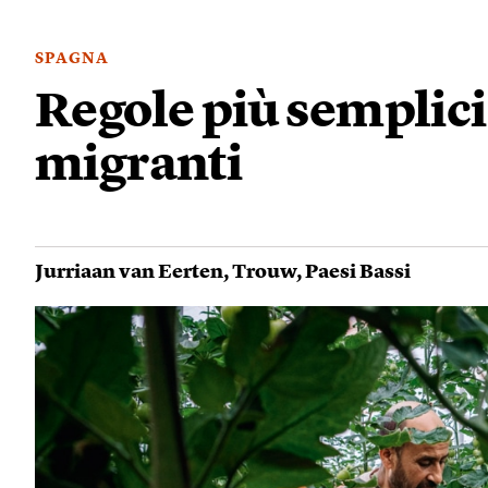
SPAGNA
Regole più semplici 
migranti
Jurriaan van Eerten
,
Trouw
,
Paesi Bassi