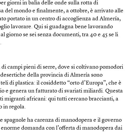
per giorni in balìa delle onde sulla rotta di
a del mondo e finalmente, a ottobre, è arrivato alle
tato portato in un centro di accoglienza ad Almería,
voglio lavorare. Qui si guadagna bene lavorando
 al giorno se sei senza documenti, tra 40 e 45 se li
.
 di campi pieni di serre, dove si coltivano pomodori
 desertiche della provincia di Almería sono
teli di plastica: il cosiddetto “orto d’Europa”, che è
io e genera un fatturato di svariati miliardi. Questa
i migranti africani: qui tutti cercano braccianti, a
o in regola.
de spagnole ha carenza di manodopera e il governo
 enorme domanda con l’offerta di manodopera dai