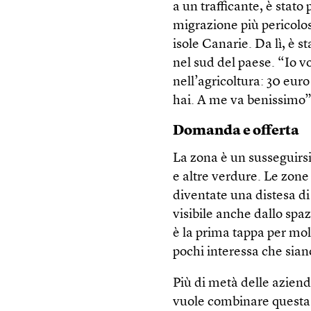
a un trafficante, è stato 
migrazione più pericolos
isole Canarie. Da lì, è s
nel sud del paese. “Io 
nell’agricoltura: 30 euro
hai. A me va benissimo”
Domanda e offerta
La zona è un susseguirsi
e altre verdure. Le zone
diventate una distesa di 
visibile anche dallo spaz
è la prima tappa per molt
pochi interessa che sian
Più di metà delle azien
vuole combinare questa