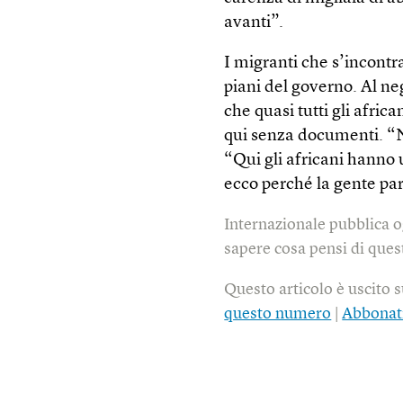
avanti”.
I migranti che s’incontr
piani del governo. Al n
che quasi tutti gli afric
qui senza documenti. “No
“Qui gli africani hanno 
ecco perché la gente pa
Internazionale pubblica o
sapere cosa pensi di quest
Questo articolo è uscito 
questo numero
|
Abbonat