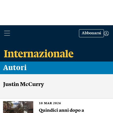
Abbonarsi
Autori
Justin McCurry
10
MAR 2026
Quindici anni dopo a