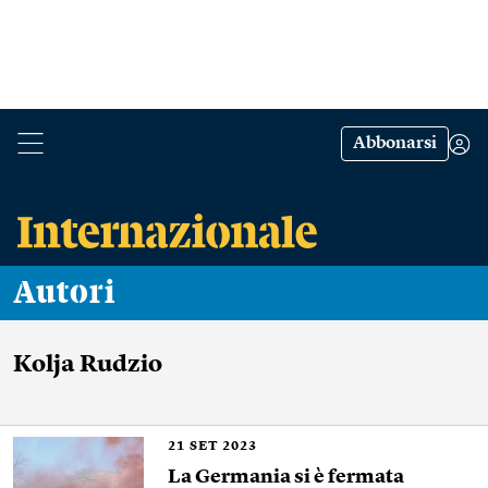
Abbonarsi
Autori
Kolja Rudzio
21
SET 2023
La Germania si è fermata