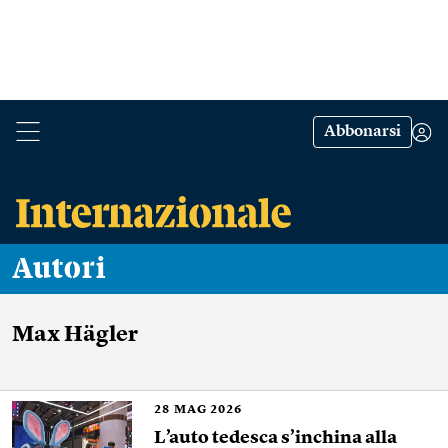
Abbonarsi
Autori
Max Hägler
28
MAG 2026
L’auto tedesca s’inchina alla