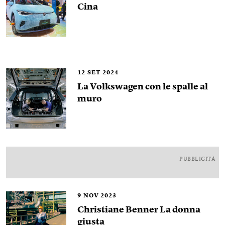
Cina
12
SET 2024
La Volkswagen con le spalle al
muro
PUBBLICITÀ
9
NOV 2023
Christiane Benner La donna
giusta