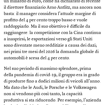
un miliardo di euro, come ha dichiarato di recente
il direttore finanziario Arno Antlitz, ma ancora non
basta: il manager considera l’attuale margine di
profitto del 4 per cento troppo basso e vuole
raddoppiarlo. Ma il suo obiettivo è difficile da
raggiungere: la competizione con la Cina continua
a inasprirsi; le esportazioni verso gli Stati Uniti
sono diventate meno redditizie a causa dei dazi;
nei primi tre mesi del 2026 la domanda globale di
automobili è scesa del 4 per cento.
Nel suo periodo di massimo splendore, prima
della pandemia di covid-19, il gruppo era in grado
di produrre fino a dodici milioni di veicoli all’anno.
Ma dato che le Audi, le Porsche e le Volkswagen
non si vendono più così tanto, la capacità
produttiva si sta riducendo. Per esempio, l’azienda