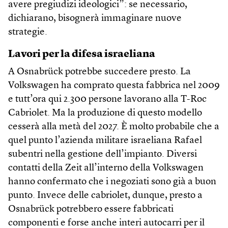
avere pregiudizi ideologici”: se necessario,
dichiarano, bisognerà immaginare nuove
strategie.
Lavori per la difesa israeliana
A Osnabrück potrebbe succedere presto. La
Volkswagen ha comprato questa fabbrica nel 2009
e tutt’ora qui 2.300 persone lavorano alla T-Roc
Cabriolet. Ma la produzione di questo modello
cesserà alla metà del 2027. È molto probabile che a
quel punto l’azienda militare israeliana Rafael
subentri nella gestione dell’impianto. Diversi
contatti della Zeit all’interno della Volkswagen
hanno confermato che i negoziati sono già a buon
punto. Invece delle cabriolet, dunque, presto a
Osnabrück potrebbero essere fabbricati
componenti e forse anche interi autocarri per il