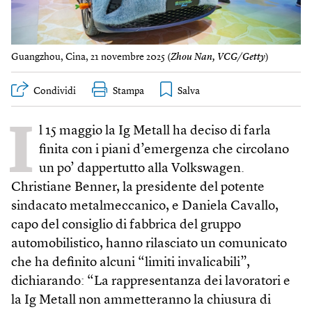
Guangzhou, Cina, 21 novembre 2025 (
Zhou Nan, VCG/Getty
)
Condividi
Stampa
I
l 15 maggio la Ig Metall ha deciso di farla
finita con i piani d’emergenza che circolano
un po’ dappertutto alla Volkswagen.
Christiane Benner, la presidente del potente
sindacato metalmeccanico, e Daniela Cavallo,
capo del consiglio di fabbrica del gruppo
automobilistico, hanno rilasciato un comunicato
che ha definito alcuni “limiti invalicabili”,
dichiarando: “La rappresentanza dei lavoratori e
la Ig Metall non ammetteranno la chiusura di