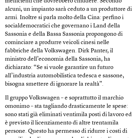
inefficienti che dovrebbero chiudere. Secondo
alcuni, un impianto sarà ceduto a un produttore di
armi. Inoltre si parla molto della Cina: perfino i
socialdemocratici che governano i Land della
Sassonia e della Bassa Sassonia propongono di
cominciare a produrre veicoli cinesi nelle
fabbriche della Volkswagen. Dirk Panter, il
ministro dell’economia della Sassonia, ha
dichiarato: “Se si vuole garantire un futuro
all’industria automobilistica tedesca e sassone,
bisogna smettere di ignorare la realtà”.
Il gruppo Volkswagen – e soprattutto il marchio
omonimo – sta tagliando drasticamente le spese:
sono stati già eliminati ventimila posti di lavoro ed
è previsto il licenziamento di altre trentamila
persone. Questo ha permesso di ridurre i costi di