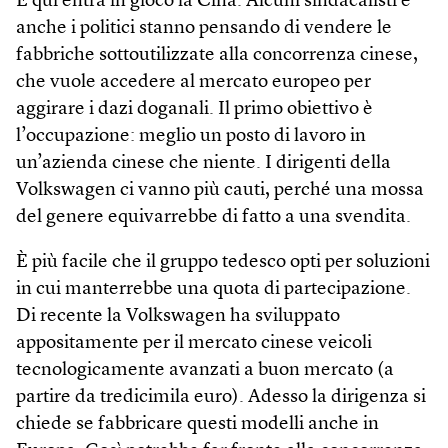
E qui entra in gioco la Cina. Alcuni sindacalisti e
anche i politici stanno pensando di vendere le
fabbriche sottoutilizzate alla concorrenza cinese,
che vuole accedere al mercato europeo per
aggirare i dazi doganali. Il primo obiettivo è
l’occupazione: meglio un posto di lavoro in
un’azienda cinese che niente. I dirigenti della
Volkswagen ci vanno più cauti, perché una mossa
del genere equivarrebbe di fatto a una svendita.
È più facile che il gruppo tedesco opti per soluzioni
in cui manterrebbe una quota di partecipazione.
Di recente la Volkswagen ha sviluppato
appositamente per il mercato cinese veicoli
tecnologicamente avanzati a buon mercato (a
partire da tredicimila euro). Adesso la dirigenza si
chiede se fabbricare questi modelli anche in