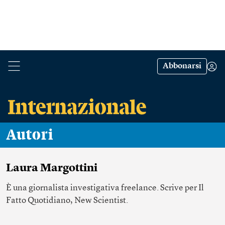
Abbonarsi
Autori
Laura Margottini
È una giornalista investigativa freelance. Scrive per Il
Fatto Quotidiano, New Scientist.