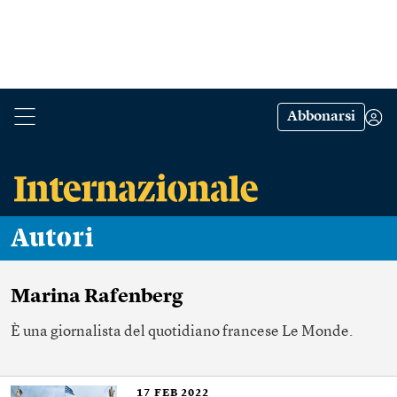
Abbonarsi
Autori
Marina Rafenberg
È una giornalista del quotidiano francese Le Monde.
17
FEB 2022