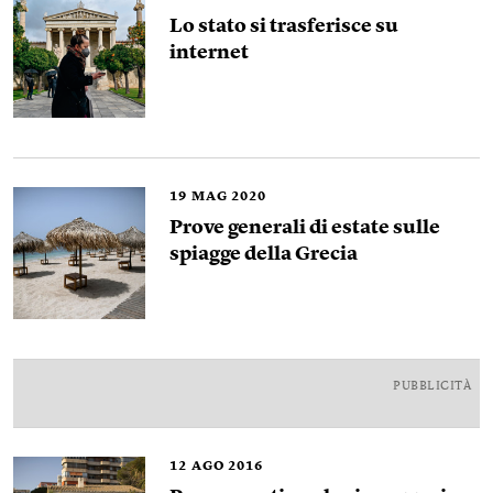
Lo stato si trasferisce su
internet
19
MAG 2020
Prove generali di estate sulle
spiagge della Grecia
PUBBLICITÀ
12
AGO 2016