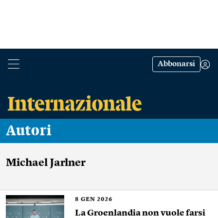
Abbonarsi
Autori
Michael Jarlner
8
GEN 2026
La Groenlandia non vuole farsi