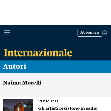
Abbonarsi
Autori
Naima Morelli
15
DIC 2022
Gli artisti resistono in esilio