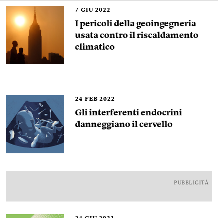
7
GIU 2022
I pericoli della geoingegneria
usata contro il riscaldamento
climatico
24
FEB 2022
Gli interferenti endocrini
danneggiano il cervello
PUBBLICITÀ