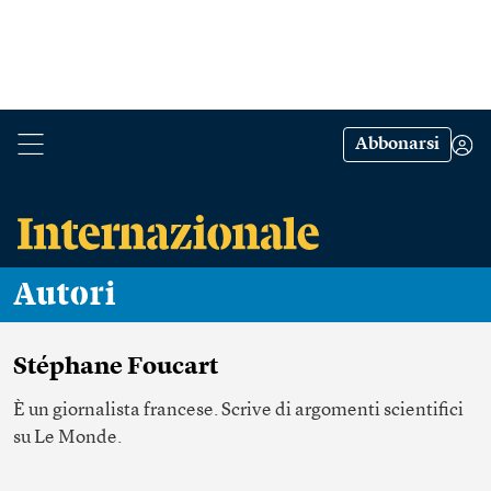
Abbonarsi
Autori
Stéphane Foucart
È un giornalista francese. Scrive di argomenti scientifici
su Le Monde.