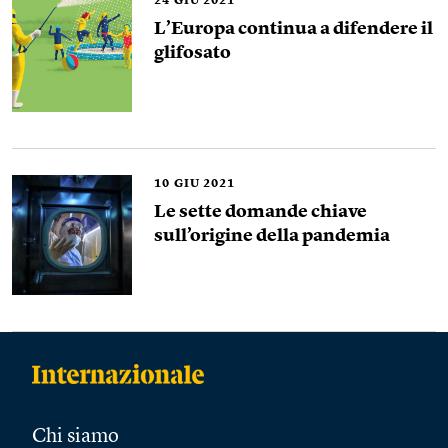
24
GIU 2021
L’Europa continua a difendere il
glifosato
10
GIU 2021
Le sette domande chiave
sull’origine della pandemia
Chi siamo