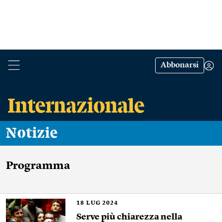
Abbonarsi
Notizie
Programma
18
LUG 2024
Serve più chiarezza nella