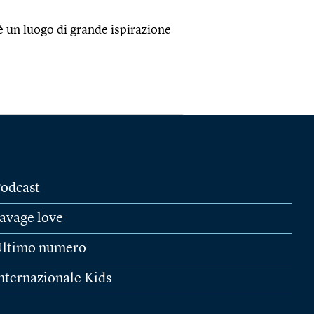
 è un luogo di grande ispirazione
odcast
avage love
ltimo numero
nternazionale Kids