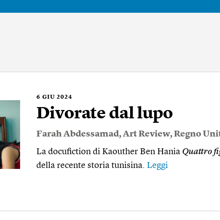
6
GIU 2024
Divorate dal lupo
Farah Abdessamad
,
Art Review
,
Regno Uni
La docufiction di Kaouther Ben Hania
Quattro fi
della recente storia tunisina.
Leggi