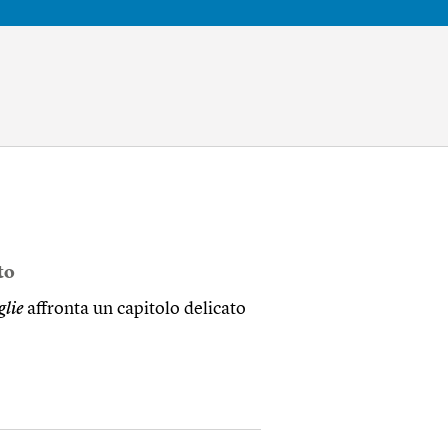
to
glie
affronta un capitolo delicato