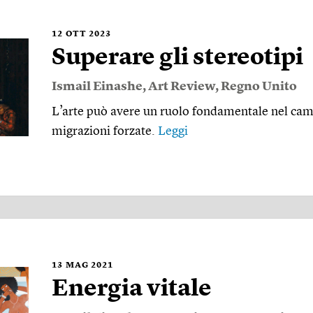
12
OTT 2023
Superare gli stereotipi
Ismail Einashe
,
Art Review
,
Regno Unito
L’arte può avere un ruolo fondamentale nel camb
migrazioni forzate.
Leggi
13
MAG 2021
Energia vitale