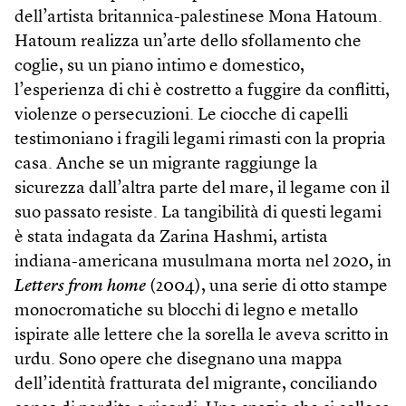
dell’artista britannica-palestinese Mona Hatoum.
Hatoum realizza un’arte dello sfollamento che
coglie, su un piano intimo e domestico,
l’esperienza di chi è costretto a fuggire da conflitti,
violenze o persecuzioni. Le ciocche di capelli
testimoniano i fragili legami rimasti con la propria
casa. Anche se un migrante raggiunge la
sicurezza dall’altra parte del mare, il legame con il
suo passato resiste. La tangibilità di questi legami
è stata indagata da Zarina Hashmi, artista
indiana-americana musulmana morta nel 2020, in
Letters from home
(2004), una serie di otto stampe
monocromatiche su blocchi di legno e metallo
ispirate alle lettere che la sorella le aveva scritto in
urdu. Sono opere che disegnano una mappa
dell’identità fratturata del migrante, conciliando