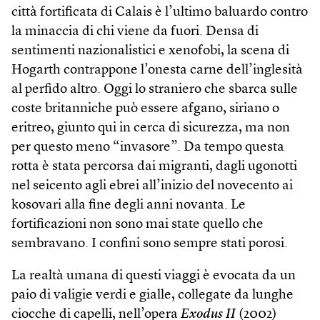
città fortificata di Calais è l’ultimo baluardo contro
la minaccia di chi viene da fuori. Densa di
sentimenti nazionalistici e xenofobi, la scena di
Hogarth contrappone l’onesta carne dell’inglesità
al perfido altro. Oggi lo straniero che sbarca sulle
coste britanniche può essere afgano, siriano o
eritreo, giunto qui in cerca di sicurezza, ma non
per questo meno “invasore”. Da tempo questa
rotta è stata percorsa dai migranti, dagli ugonotti
nel seicento agli ebrei all’inizio del novecento ai
kosovari alla fine degli anni novanta. Le
fortificazioni non sono mai state quello che
sembravano. I confini sono sempre stati porosi.
La realtà umana di questi viaggi è evocata da un
paio di valigie verdi e gialle, collegate da lunghe
ciocche di capelli, nell’opera
Exodus II
(2002)