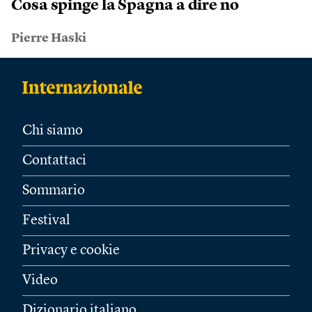
Cosa spinge la Spagna a dire no
Pierre Haski
Chi siamo
Contattaci
Sommario
Festival
Privacy e cookie
Video
Dizionario italiano