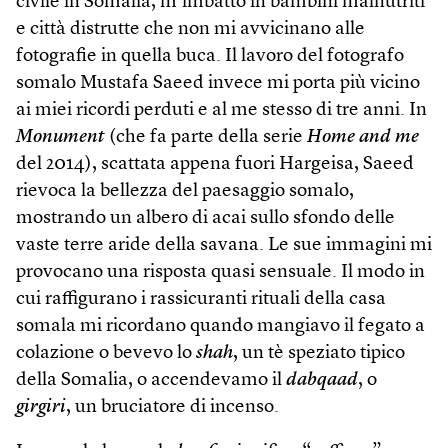
civile in Somalia, m’imbatto in bambini malnutriti
e città distrutte che non mi avvicinano alle
fotografie in quella buca. Il lavoro del fotografo
somalo Mustafa Saeed invece mi porta più vicino
ai miei ricordi perduti e al me stesso di tre anni. In
Monument
(che fa parte della serie
Home and me
del 2014), scattata appena fuori Hargeisa, Saeed
rievoca la bellezza del paesaggio somalo,
mostrando un albero di acai sullo sfondo delle
vaste terre aride della savana. Le sue immagini mi
provocano una risposta quasi sensuale. Il modo in
cui raffigurano i rassicuranti rituali della casa
somala mi ricordano quando mangiavo il fegato a
colazione o bevevo lo
shah
, un tè speziato tipico
della Somalia, o accendevamo il
dabqaad
, o
girgiri
, un bruciatore di incenso.