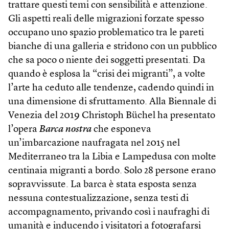
trattare questi temi con sensibilità e attenzione.
Gli aspetti reali delle migrazioni forzate spesso
occupano uno spazio problematico tra le pareti
bianche di una galleria e stridono con un pubblico
che sa poco o niente dei soggetti presentati. Da
quando è esplosa la “crisi dei migranti”, a volte
l’arte ha ceduto alle tendenze, cadendo quindi in
una dimensione di sfruttamento. Alla Biennale di
Venezia del 2019 Christoph Büchel ha presentato
l’opera
Barca nostra
che esponeva
un’imbarcazione naufragata nel 2015 nel
Mediterraneo tra la Libia e Lampedusa con molte
centinaia migranti a bordo. Solo 28 persone erano
sopravvissute. La barca è stata esposta senza
nessuna contestualizzazione, senza testi di
accompagnamento, privando così i naufraghi di
umanità e inducendo i visitatori a fotografarsi