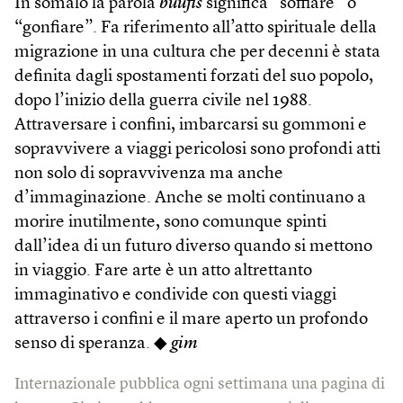
In somalo la parola
buufis
significa “soffiare” o
“gonfiare”. Fa riferimento all’atto spirituale della
migrazione in una cultura che per decenni è stata
definita dagli spostamenti forzati del suo popolo,
dopo l’inizio della guerra civile nel 1988.
Attraversare i confini, imbarcarsi su gommoni e
sopravvivere a viaggi pericolosi sono profondi atti
non solo di sopravvivenza ma anche
d’immaginazione. Anche se molti continuano a
morire inutilmente, sono comunque spinti
dall’idea di un futuro diverso quando si mettono
in viaggio. Fare arte è un atto altrettanto
immaginativo e condivide con questi viaggi
attraverso i confini e il mare aperto un profondo
senso di speranza. ◆
gim
Internazionale pubblica ogni settimana una pagina di