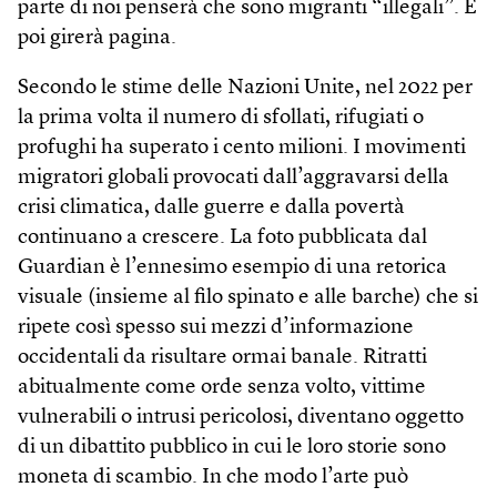
parte di noi penserà che sono migranti “illegali”. E
poi girerà pagina.
Secondo le stime delle Nazioni Unite, nel 2022 per
la prima volta il numero di sfollati, rifugiati o
profughi ha superato i cento milioni. I movimenti
migratori globali provocati dall’aggravarsi della
crisi climatica, dalle guerre e dalla povertà
continuano a crescere. La foto pubblicata dal
Guardian è l’ennesimo esempio di una retorica
visuale (insieme al filo spinato e alle barche) che si
ripete così spesso sui mezzi d’informazione
occidentali da risultare ormai banale. Ritratti
abitualmente come orde senza volto, vittime
vulnerabili o intrusi pericolosi, diventano oggetto
di un dibattito pubblico in cui le loro storie sono
moneta di scambio. In che modo l’arte può