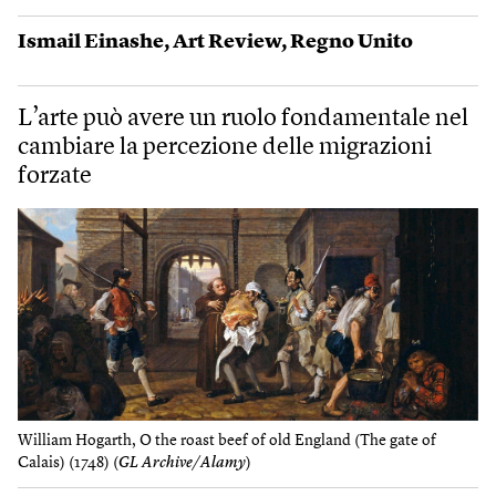
Ismail Einashe
,
Art Review
,
Regno Unito
L’arte può avere un ruolo fondamentale nel
cambiare la percezione delle migrazioni
forzate
William Hogarth, O the roast beef of old England (The gate of
Calais) (1748) (
GL Archive/Alamy
)