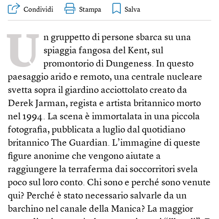
Condividi
Stampa
U
n gruppetto di persone sbarca su una
spiaggia fangosa del Kent, sul
promontorio di Dungeness. In questo
paesaggio arido e remoto, una centrale nucleare
svetta sopra il giardino acciottolato creato da
Derek Jarman, regista e artista britannico morto
nel 1994. La scena è immortalata in una piccola
fotografia, pubblicata a luglio dal quotidiano
britannico The Guardian. L’immagine di queste
figure anonime che vengono aiutate a
raggiungere la terraferma dai soccorritori svela
poco sul loro conto. Chi sono e perché sono venute
qui? Perché è stato necessario salvarle da un
barchino nel canale della Manica? La maggior