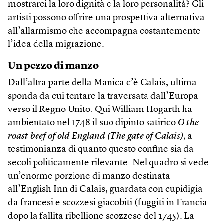
mostrarci la loro dignità e la loro personalità? Gli
artisti possono offrire una prospettiva alternativa
all’allarmismo che accompagna costantemente
l’idea della migrazione.
Un pezzo di manzo
Dall’altra parte della Manica c’è Calais, ultima
sponda da cui tentare la traversata dall’Europa
verso il Regno Unito. Qui William Hogarth ha
ambientato nel 1748 il suo dipinto satirico
O the
roast beef of old England (The gate of Calais)
, a
testimonianza di quanto questo confine sia da
secoli politicamente rilevante. Nel quadro si vede
un’enorme porzione di manzo destinata
all’English Inn di Calais, guardata con cupidigia
da francesi e scozzesi giacobiti (fuggiti in Francia
dopo la fallita ribellione scozzese del 1745). La