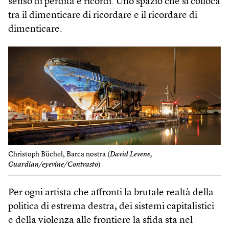
senso di perdita e ricordi. Uno spazio che si colloca
tra il dimenticare di ricordare e il ricordare di
dimenticare.
Christoph Büchel, Barca nostra (
David Levene,
Guardian/eyevine/Contrasto
)
Per ogni artista che affronti la brutale realtà della
politica di estrema destra, dei sistemi capitalistici
e della violenza alle frontiere la sfida sta nel