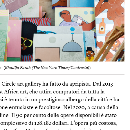
i (
Khad​ija Farah (The New York Times/Contrasto)
)
 Circle art gallery ha fatto da apripista. Dal 2013
t Africa art, che attira compratori da tutta la
si è tenuta in un prestigioso albergo della città e ha
sone entusiaste e facoltose. Nel 2020, a causa della
ine. Il 90 per cento delle opere disponibili è stato
omplessivo di 128.182 dollari. L’opera più costosa,