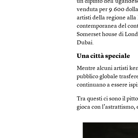
un dipinto dell’ugandes
venduta per 9.600 dollari
artisti della regione all
contemporanea del contin
Somerset house di Londra
Dubai.
Una città speciale
Mentre alcuni artisti 
pubblico globale trasfere
continuano a essere ispir
Tra questi ci sono il pit
gioca con l’astrattismo, 