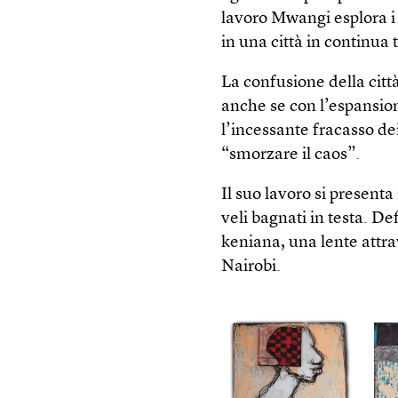
lavoro Mwangi esplora i 
in una città in continua
La confusione della città
anche se con l’espansion
l’incessante fracasso de
“smorzare il caos”.
Il suo lavoro si presenta 
veli bagnati in testa. D
keniana, una lente attrav
Nairobi.