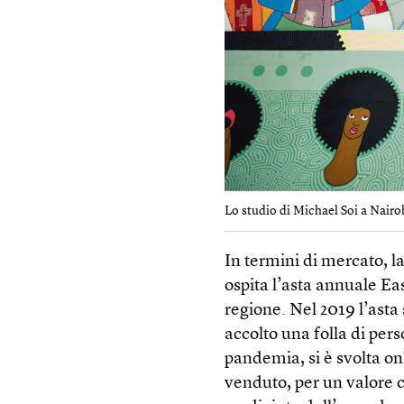
Lo studio di Michael Soi a Nairob
In termini di mercato, la
ospita l’asta annuale Eas
regione. Nel 2019 l’asta 
accolto una folla di per
pandemia, si è svolta onl
venduto, per un valore c