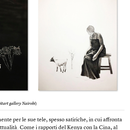
itart gallery Nairobi
)
nte per le sue tele, spesso satiriche, in cui affronta
attualità. Come i rapporti del Kenya con la Cina, al