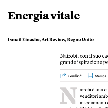
Energia vitale
Ismail Einashe
,
Art Review
,
Regno Unito
Nairobi, con il suo ca
grande ispirazione per
Condividi
Stampa
N
airobi è una ci
venditori ambu
insediamenti 