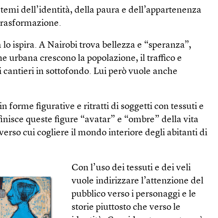
temi dell’identità, della paura e dell’appartenenza
 trasformazione.
 lo ispira. A Nairobi trova bellezza e “speranza”,
e urbana crescono la popolazione, il traffico e
i cantieri in sottofondo. Lui però vuole anche
in forme figurative e ritratti di soggetti con tessuti e
efinisce queste figure “avatar” e “ombre” della vita
erso cui cogliere il mondo interiore degli abitanti di
Con l’uso dei tessuti e dei veli
vuole indirizzare l’attenzione del
pubblico verso i personaggi e le
storie piuttosto che verso le