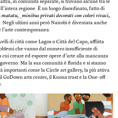
altra, in comunità separate, si trovano alcune tra le
l’intera regione. È un luogo disordinato, fatto di
i
matatu, _minibus privati decorati con colori vivaci,
a
. Negli ultimi anni però Nairobi è diventata anche
r l’arte contemporanea.
velli di città come Lagos o Città del Capo, afflitta
roblemi che vanno dal numero insufficiente di
 in cui creare ed esporre opere d’arte alla mancanza
 governo. Ma la sua comunità è florida e si stanno
 importanti come la Circle art gallery, la più attiva
 il GoDown arts center, il Kuona trust e la One-off
y.