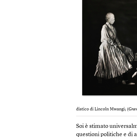
distico di Lincoln Mwangi; (
Grav
Soi è stimato universalme
questioni politiche e di 