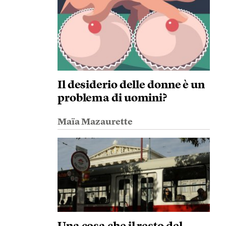
Il desiderio delle donne è un
problema di uomini?
Maïa Mazaurette