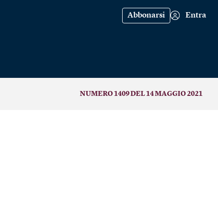
Abbonarsi
Entra
NUMERO 1409 DEL 14 MAGGIO 2021