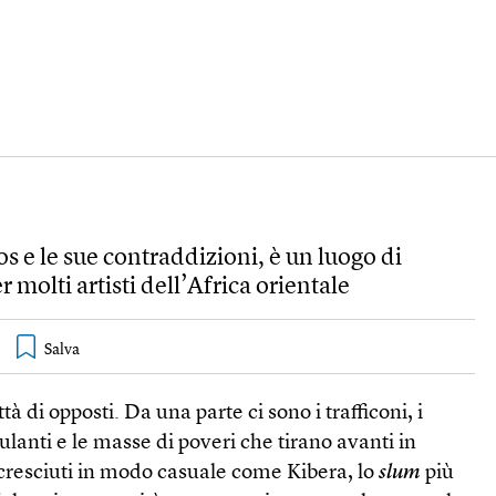
os e le sue contraddizioni, è un luogo di
 molti artisti dell’Africa orientale
ttà di opposti. Da una parte ci sono i trafficoni, i
lanti e le masse di poveri che tirano avanti in
cresciuti in modo casuale come Kibera, lo
slum
più