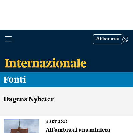
Abbonarsi
Fonti
Dagens Nyheter
4
SET 2025
All’ombra di una miniera